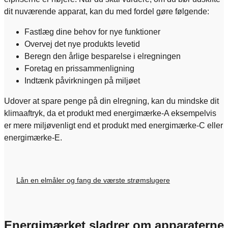
dit nuværende apparat, kan du med fordel gøre følgende:
Fastlæg dine behov for nye funktioner
Overvej det nye produkts levetid
Beregn den årlige besparelse i elregningen
Foretag en prissammenligning
Indtænk påvirkningen på miljøet
Udover at spare penge på din elregning, kan du mindske dit
klimaaftryk, da et produkt med energimærke-A eksempelvis
er mere miljøvenligt end et produkt med energimærke-C eller
energimærke-E.
Lån en elmåler og fang de værste strømslugere
Energimærket sladrer om apparaterne