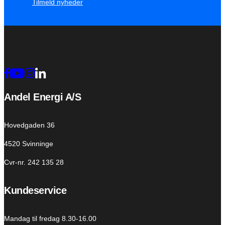
Tilmeld nyheder
Andel Energi A/S
Hovedgaden 36
4520 Svinninge
Cvr-nr. 242 135 28
Kundeservice
Mandag til fredag 8.30-16.00