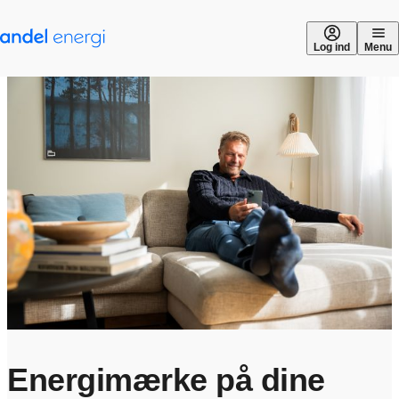
Gå til indhold
Log ind
Menu
Energimærke på dine