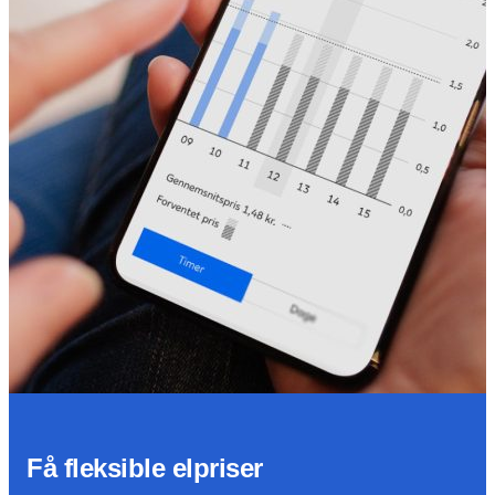
Få fleksible elpriser