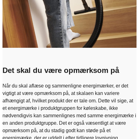
Det skal du være opmærksom på
Når du skal aflæse og sammenligne energimærker, er det
vigtigt at være opmærksom på, at skalaen kan variere
afhængigt af, hvilket produkt der er tale om. Dette vil sige, at
et energimærke i produktgruppen for køleskabe, ikke
nødvendigvis kan sammenlignes med samme energimærke i
en anden produktgruppe. Det er også væsentligt at være
opmærksom på, at du stadig godt kan støde på et
energimærke, der er uddelt i efter tidligere lovgivning.