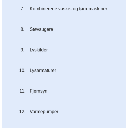
7.
Kombinerede vaske- og tørremaskiner
8.
Støvsugere
9.
Lyskilder
10.
Lysarmaturer
11.
Fjernsyn
12.
Varmepumper