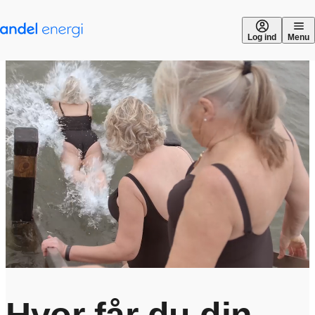
Gå til indhold
Log ind
Menu