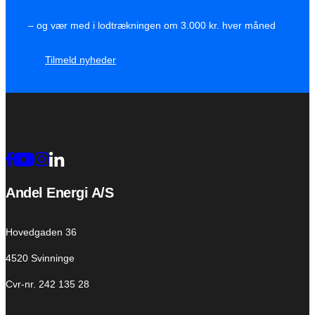
– og vær med i lodtrækningen om 3.000 kr. hver måned
Tilmeld nyheder
Andel Energi A/S
Hovedgaden 36
4520 Svinninge
Cvr-nr. 242 135 28