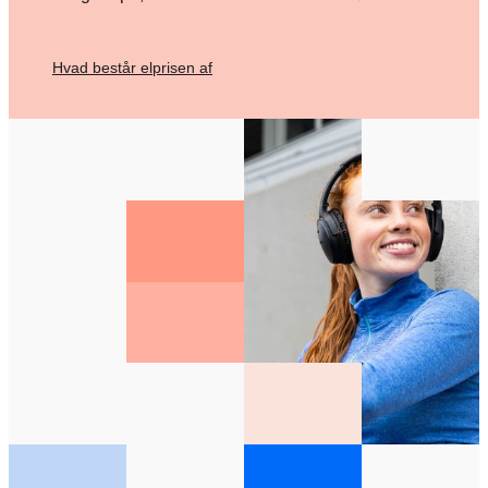
Hvad består elprisen af