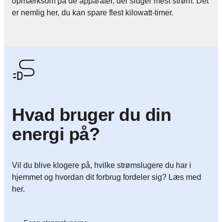
opmærksom på de apparater, der sluger mest strøm. Det
er nemlig her, du kan spare flest kilowatt-timer.
Hvad bruger du din
energi på?
Vil du blive klogere på, hvilke strømslugere du har i
hjemmet og hvordan dit forbrug fordeler sig? Læs med
her.