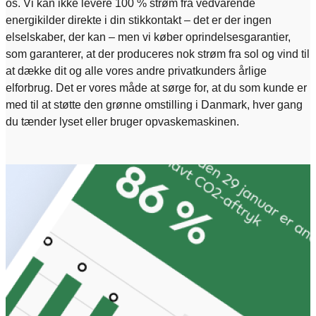
os. Vi kan ikke levere 100 % strøm fra vedvarende
energikilder direkte i din stikkontakt – det er der ingen
elselskaber, der kan – men vi køber oprindelsesgarantier,
som garanterer, at der produceres nok strøm fra sol og vind til
at dække dit og alle vores andre privatkunders årlige
elforbrug. Det er vores måde at sørge for, at du som kunde er
med til at støtte den grønne omstilling i Danmark, hver gang
du tænder lyset eller bruger opvaskemaskinen. ​