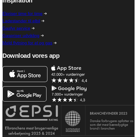
Inspiration
Elpriser time for time
Ladestander til elbil
Gasfyr service
Gaspriser udvikling
Meld flytning for el og gas
Download vores app