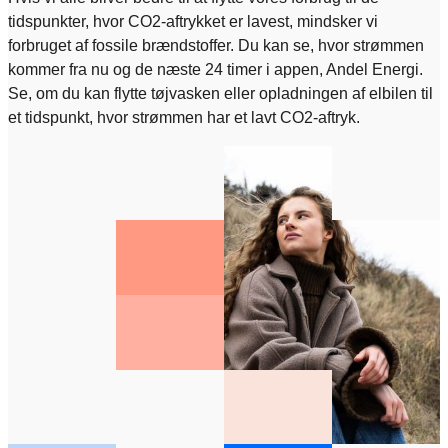
tidspunkter, hvor CO2-aftrykket er lavest, mindsker vi
forbruget af fossile brændstoffer. Du kan se, hvor strømmen
kommer fra nu og de næste 24 timer i appen, Andel Energi.
Se, om du kan flytte tøjvasken eller opladningen af elbilen til
et tidspunkt, hvor strømmen har et lavt CO2-aftryk​.