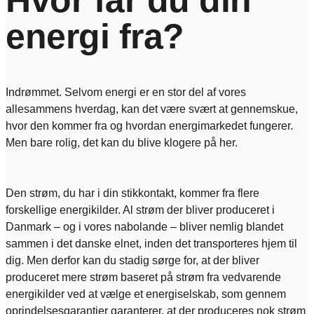
Hvor får du din
energi fra?
Indrømmet. Selvom energi er en stor del af vores
allesammens hverdag, kan det være svært at gennemskue,
hvor den kommer fra og hvordan energimarkedet fungerer.
Men bare rolig, det kan du blive klogere på her.
Den strøm, du har i din stikkontakt, kommer fra flere
forskellige energikilder. Al strøm der bliver produceret i
Danmark – og i vores nabolande – bliver nemlig blandet
sammen i det danske elnet, inden det transporteres hjem til
dig. Men derfor kan du stadig sørge for, at der bliver
produceret mere strøm baseret på strøm fra vedvarende
energikilder ved at vælge et energiselskab, som gennem
oprindelsesgarantier garanterer, at der produceres nok strøm