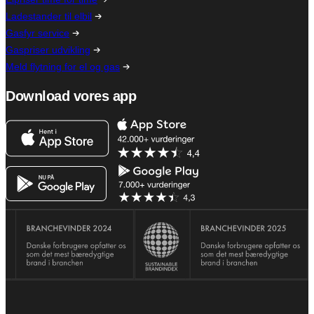
Ladestander til elbil
Gasfyr service
Gaspriser udvikling
Meld flytning for el og gas
Download vores app