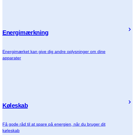
Energimærkning
Energimærket kan give dig andre oplysninger om dine
apparater
Køleskab
Få gode råd til at spare på energien, når du bruger dit
køleskab