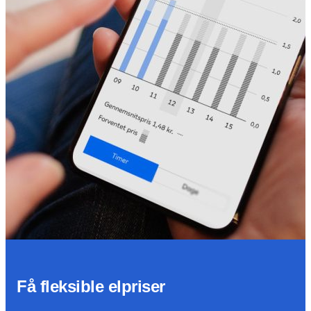
Få fleksible elpriser