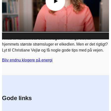
vælge “Accepter alle”
Administrér samtykke
Hvad er køkkenets strømslugere?
Mange tror, at
hjemmets største strømsluger er elkedlen. Men er det rigtigt?
Lyt til Christiane Vejlø og få nogle gode tips med på vejen.
Bliv endnu klogere på energi
Gode links