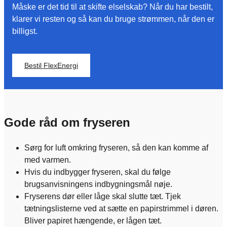
Måske er det tid til at skifte elselskab? Når du har bestilt,
klarer vi resten og så kan du bruge strømmen, når den er
billigst.
Bestil FlexEnergi
Gode råd om fryseren
Sørg for luft omkring fryseren, så den kan komme af
med varmen.
Hvis du indbygger fryseren, skal du følge
brugsanvisningens indbygningsmål nøje.
Fryserens dør eller låge skal slutte tæt. Tjek
tætningslisterne ved at sætte en papirstrimmel i døren.
Bliver papiret hængende, er lågen tæt.