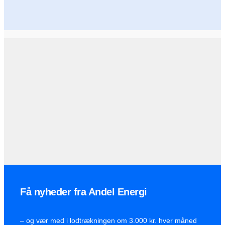
Få nyheder fra Andel Energi
– og vær med i lodtrækningen om 3.000 kr. hver måned