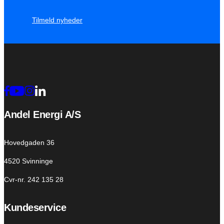
Tilmeld nyheder
Andel Energi A/S
Hovedgaden 36
4520 Svinninge
Cvr-nr. 242 135 28
Kundeservice