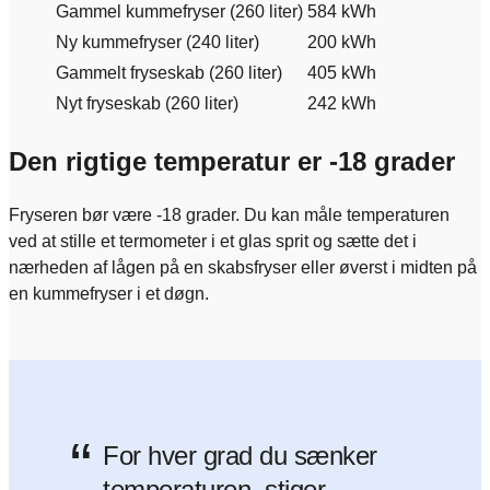
Gammel kummefryser (260 liter)
584 kWh
Ny kummefryser (240 liter)
200 kWh
Gammelt fryseskab (260 liter)
405 kWh
Nyt fryseskab (260 liter)
242 kWh
Den rigtige temperatur er -18 grader
Fryseren bør være -18 grader. Du kan måle temperaturen
ved at stille et termometer i et glas sprit og sætte det i
nærheden af lågen på en skabsfryser eller øverst i midten på
en kummefryser i et døgn.
“
For hver grad du sænker
temperaturen, stiger