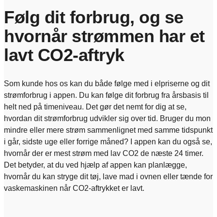
Følg dit forbrug, og se
hvornår strømmen har et
lavt CO2-aftryk
Som kunde hos os kan du både følge med i elpriserne og dit
strømforbrug i appen. Du kan følge dit forbrug fra årsbasis til
helt ned på timeniveau. Det gør det nemt for dig at se,
hvordan dit strømforbrug udvikler sig over tid. Bruger du mon
mindre eller mere strøm sammenlignet med samme tidspunkt
i går, sidste uge eller forrige måned? I appen kan du også se,
hvornår der er mest strøm med lav CO2 de næste 24 timer.
Det betyder, at du ved hjælp af appen kan planlægge,
hvornår du kan stryge dit tøj, lave mad i ovnen eller tænde for
vaskemaskinen når CO2-aftrykket er lavt.