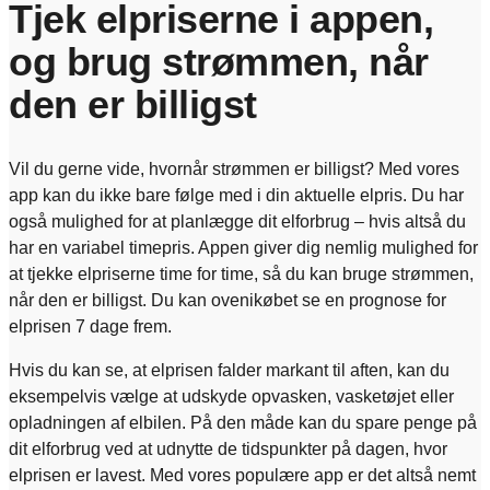
Tjek elpriserne i appen,
og brug strømmen, når
den er billigst
Vil du gerne vide, hvornår strømmen er billigst? Med vores
app kan du ikke bare følge med i din aktuelle elpris. Du har
også mulighed for at planlægge dit elforbrug – hvis altså du
har en variabel timepris. Appen giver dig nemlig mulighed for
at tjekke elpriserne time for time, så du kan bruge strømmen,
når den er billigst. Du kan ovenikøbet se en prognose for
elprisen 7 dage frem.
Hvis du kan se, at elprisen falder markant til aften, kan du
eksempelvis vælge at udskyde opvasken, vasketøjet eller
opladningen af elbilen. På den måde kan du spare penge på
dit elforbrug ved at udnytte de tidspunkter på dagen, hvor
elprisen er lavest. Med vores populære app er det altså nemt