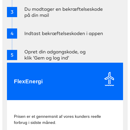
FlexEnergi
Prisen er et gennemsnit af vores kunders reelle
forbrug i sidste måned.