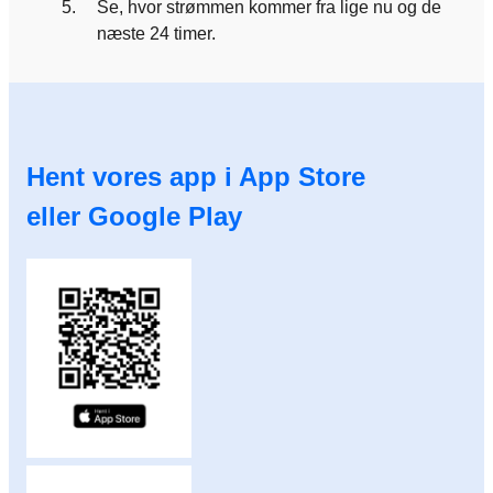
5.
Se, hvor strømmen kommer fra lige nu og de
næste 24 timer.
Hent vores app i App Store
eller Google Play