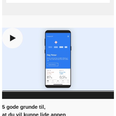
For at se indholdet skal du give samtykke til at anvende
cookies. Det gør du ved at klikke på knappen nedenfor og
vælge “Accepter alle”
Administrér samtykke
5 gode grunde til,
at du vil kunne lide appen