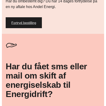
Har du ombestemt dig? Du har 14 dages fortrydelse på
en ny aftale hos Andel Energi.
Fortryd bestilling
Har du fået sms eller
mail om skift af
energiselskab til
Energidrift?