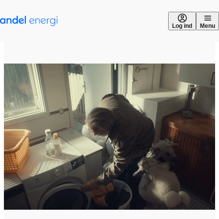
Gå til indhold
Log ind
Menu