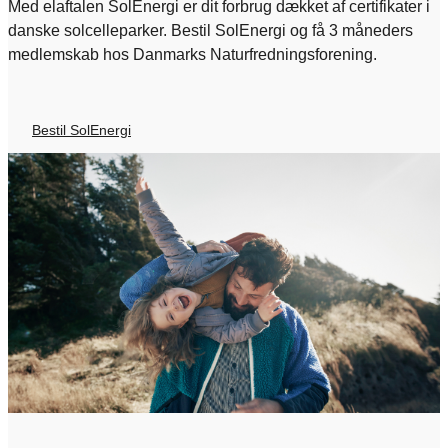
Med elaftalen SolEnergi er dit forbrug dækket af certifikater i
danske solcelleparker. Bestil SolEnergi og få 3 måneders
medlemskab hos Danmarks Naturfredningsforening.
Bestil SolEnergi