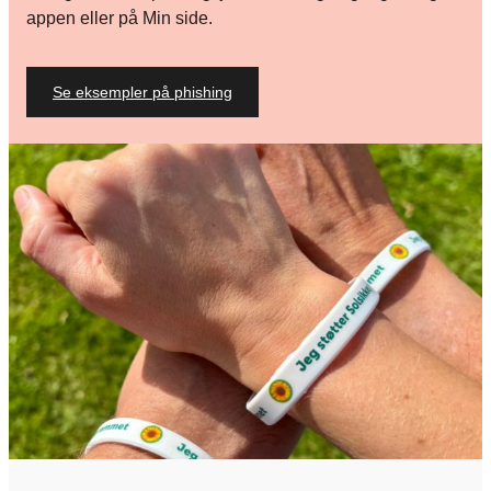
appen eller på Min side.
Se eksempler på phishing