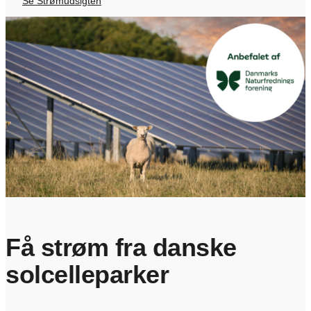
Se Strømudsigten
Få strøm fra danske
solcelleparker