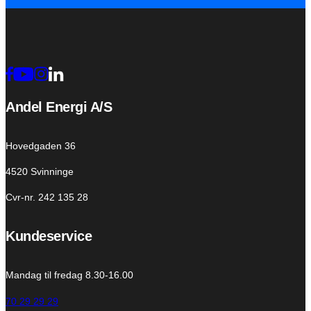
Andel Energi A/S
Hovedgaden 36
4520 Svinninge
Cvr-nr. 242 135 28
Kundeservice
Mandag til fredag 8.30-16.00
70 29 29 29