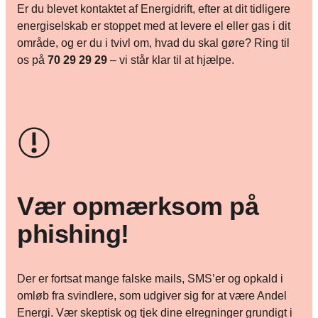
Er du blevet kontaktet af Energidrift, efter at dit tidligere
energiselskab er stoppet med at levere el eller gas i dit
område, og er du i tvivl om, hvad du skal gøre? Ring til
os på
70 29 29 29
– vi står klar til at hjælpe.
Vær opmærksom på
phishing!
Der er fortsat mange falske mails, SMS’er og opkald i
omløb fra svindlere, som udgiver sig for at være Andel
Energi. Vær skeptisk og tjek dine elregninger grundigt i