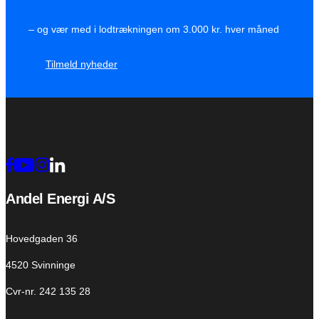
– og vær med i lodtrækningen om 3.000 kr. hver måned
Tilmeld nyheder
Andel Energi A/S
Hovedgaden 36
4520 Svinninge
Cvr-nr. 242 135 28