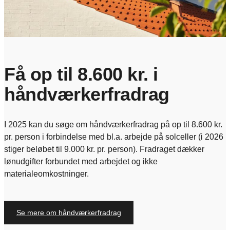
Få op til 8.600 kr. i
håndværkerfradrag
I 2025 kan du søge om håndværkerfradrag på op til 8.600 kr.
pr. person i forbindelse med bl.a. arbejde på solceller (i 2026
stiger beløbet til 9.000 kr. pr. person). Fradraget dækker
lønudgifter forbundet med arbejdet og ikke
materialeomkostninger.
Se mere om håndværkerfradrag