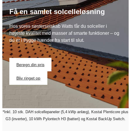
Få en samlet solcelleløsning
Hos vores søsterselskab Watts får du solceller i
højeste kvalitet med masser af smarte funktioner – og
du er i trygge hænder fra start til slut.
Beregn din pris
Bliv ringet op
*Inkl. 10 stk. DAH solcellepaneler (5,4 kWp anlæg), Kostal Plenticore plus
G3 (inverter), 10 kWh Pylontech H3 (batteri) og Kostal BackUp Switch.