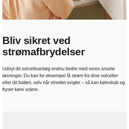
Bliv sikret ved
strømafbrydelser
Udnyt dit solcelleanlæg endnu bedre med vores smarte
løsninger. Du kan for eksempel få strøm fra dine solceller
eller dit batteri, selv når elnettet svigter – så kan køleskab og
fryser køre videre.