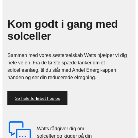
Kom godt i gang med
solceller
Sammen med vores søsterselskab Watts hjælper vi dig
hele vejen. Fra de første spæde tanker om et
solcelleanlæg, til du står med Andel Energi-appen i
hånden og ser din reducerede elregning.
Se hele forløbet hos os
Watts rådgiver dig om
solceller og kigger på din