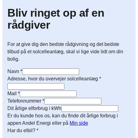
Bliv ringet op af en
rådgiver
For at give dig den bedste rådgivning og det bedste
tilbud på et solcelleanlæg, skal vi lige vide lidt om din
bolig.
Navn
*
Adresse, hvor du overvejer solcelleanlæg
*
Mail
*
Telefonnummer
*
Dit årlige elforbrug i kWh
Er du kunde hos os, kan du finde dit årlige forbrug i
appen Andel Energi eller på
Min side
Har du elbil?
*