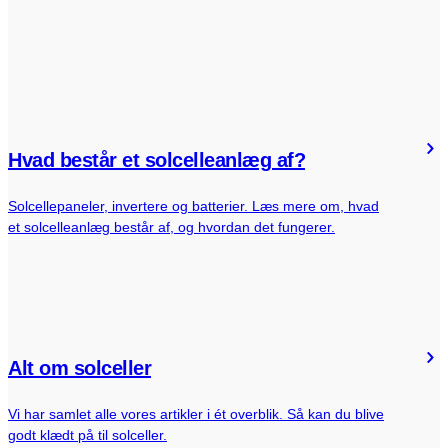
Hvad består et solcelleanlæg af?
Solcellepaneler, invertere og batterier. Læs mere om, hvad
et solcelleanlæg består af, og hvordan det fungerer.
Alt om solceller
Vi har samlet alle vores artikler i ét overblik. Så kan du blive
godt klædt på til solceller.