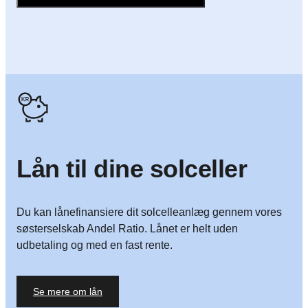
Ja tak, jeg vil gerne kontaktes af en rådgiver
Lån til dine solceller
Du kan lånefinansiere dit solcelleanlæg gennem vores
søsterselskab Andel Ratio. Lånet er helt uden
udbetaling og med en fast rente.
Se mere om lån