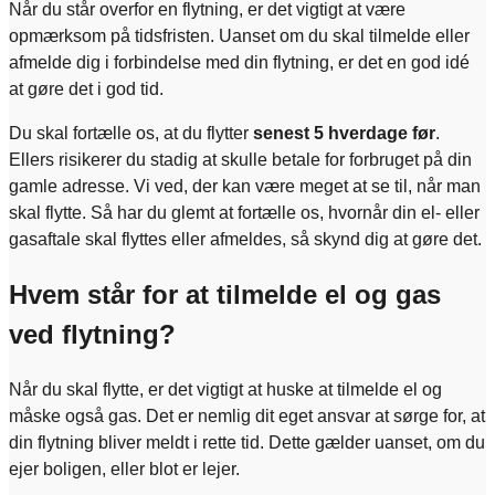
Når du står overfor en flytning, er det vigtigt at være
opmærksom på tidsfristen. Uanset om du skal tilmelde eller
afmelde dig i forbindelse med din flytning, er det en god idé
at gøre det i god tid.
Du skal fortælle os, at du flytter
senest 5 hverdage før
.
Ellers risikerer du stadig at skulle betale for forbruget på din
gamle adresse. Vi ved, der kan være meget at se til, når man
skal flytte. Så har du glemt at fortælle os, hvornår din el- eller
gasaftale skal flyttes eller afmeldes, så skynd dig at gøre det.
Hvem står for at tilmelde el og gas
ved flytning?
Når du skal flytte, er det vigtigt at huske at tilmelde el og
måske også gas. Det er nemlig dit eget ansvar at sørge for, at
din flytning bliver meldt i rette tid. Dette gælder uanset, om du
ejer boligen, eller blot er lejer.