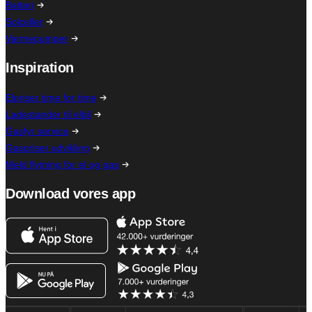
Batteri
Solceller
Varmepumper
Inspiration
Elpriser time for time
Ladestander til elbil
Gasfyr service
Gaspriser udvikling
Meld flytning for el og gas
Download vores app