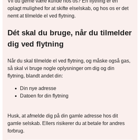
Vil du gerne være kunde hos os? En flytning er en
oplagt mulighed for at skifte elselskab, og hos os er det
nemt at tilmelde el ved flytning.
Dét skal du bruge, når du tilmelder
dig ved flytning
Når du skal tilmelde el ved flytning, og måske også gas,
så skal vi bruge nogle oplysninger om dig og din
flytning, blandt andet din:
Din nye adresse
Datoen for din flytning
Husk, at afmelde dig på din gamle adresse hos dit
gamle selskab. Ellers risikerer du at betale for andres
forbrug.