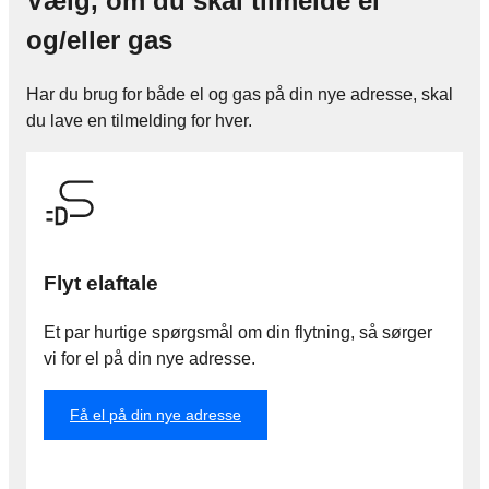
Vælg, om du skal tilmelde el
og/eller gas
Har du brug for både el og gas på din nye adresse, skal
du lave en tilmelding for hver.
Flyt elaftale
Et par hurtige spørgsmål om din flytning, så sørger
vi for el på din nye adresse.
Få el på din nye adresse