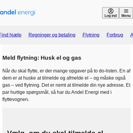
Gå til indhold
Log ind
Menu
Find hjælp
Regninger og betaling
Flytning
Forbrug
A
Meld flytning: Husk el og gas
Når du skal flytte, er der mange opgaver på to do-listen. En af
dem er at huske at tilmelde og afmelde el – og måske også
gas – ved flytning. Det er nemt at tilmelde din nye adresse. Et
par hurtige spørgsmål, så har du Andel Energi med i
flyttevognen.