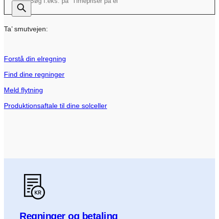
Ta’ smutvejen:
Forstå din elregning
Find dine regninger
Meld flytning
Produktionsaftale til dine solceller
Regninger og betaling