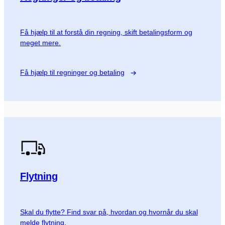
Få hjælp til at forstå din regning, skift betalingsform og
meget mere.
Få hjælp til regninger og betaling
Flytning
Skal du flytte? Find svar på, hvordan og hvornår du skal
melde flytning.