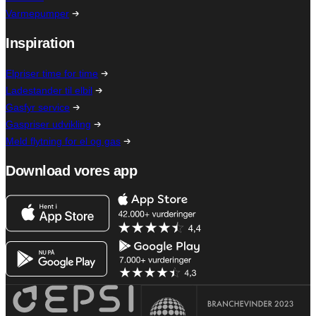
Varmepumper
Inspiration
Elpriser time for time
Ladestander til elbil
Gasfyr service
Gaspriser udvikling
Meld flytning for el og gas
Download vores app