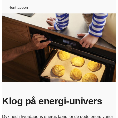
Hent appen
Klog på energi-univers
​Dyk ned i hverdagens energi, tænd for de gode energivaner