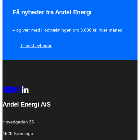
Få nyheder fra Andel Energi
– og vær med i lodtrækningen om 3.000 kr. hver måned
Tilmeld nyheder
Andel Energi A/S
Hovedgaden 36
4520 Svinninge