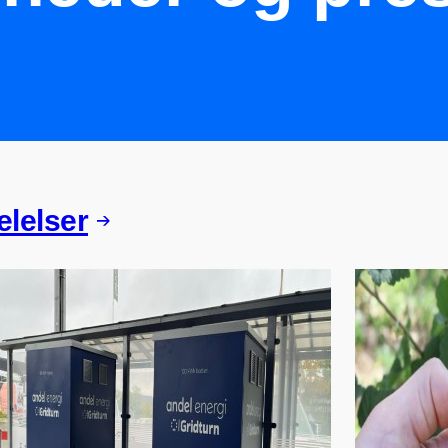
lelser