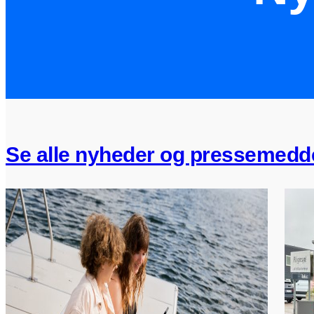
Se alle nyheder og pressemedde