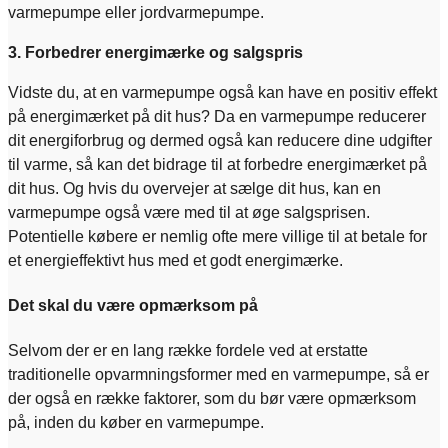
varmepumpe eller jordvarmepumpe.
3. Forbedrer energimærke og salgspris
Vidste du, at en varmepumpe også kan have en positiv effekt
på energimærket på dit hus? Da en varmepumpe reducerer
dit energiforbrug og dermed også kan reducere dine udgifter
til varme, så kan det bidrage til at forbedre energimærket på
dit hus. Og hvis du overvejer at sælge dit hus, kan en
varmepumpe også være med til at øge salgsprisen.
Potentielle købere er nemlig ofte mere villige til at betale for
et energieffektivt hus med et godt energimærke.
Det skal du være opmærksom på
Selvom der er en lang række fordele ved at erstatte
traditionelle opvarmningsformer med en varmepumpe, så er
der også en række faktorer, som du bør være opmærksom
på, inden du køber en varmepumpe.