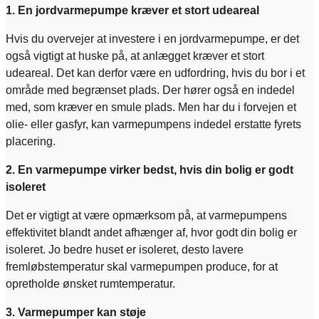
1. En jordvarmepumpe kræver et stort udeareal
Hvis du overvejer at investere i en jordvarmepumpe, er det
også vigtigt at huske på, at anlægget kræver et stort
udeareal. Det kan derfor være en udfordring, hvis du bor i et
område med begrænset plads. Der hører også en indedel
med, som kræver en smule plads. Men har du i forvejen et
olie- eller gasfyr, kan varmepumpens indedel erstatte fyrets
placering.
2. En varmepumpe virker bedst, hvis din bolig er godt
isoleret
Det er vigtigt at være opmærksom på, at varmepumpens
effektivitet blandt andet afhænger af, hvor godt din bolig er
isoleret. Jo bedre huset er isoleret, desto lavere
fremløbstemperatur skal varmepumpen produce, for at
opretholde ønsket rumtemperatur.
3. Varmepumper kan støje