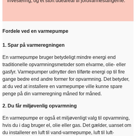
investering, og et stort udeareal til jordvarmeslangerne.
Fordele ved en varmepumpe
1. Spar på varmeregningen
En varmepumpe bruger betydeligt mindre energi end
traditionelle opvarmningsmetoder som elvarme, olie- eller
gasfyr. Varmepumper udnytter den tilførte energi op til fire
gange bedre end andre former for opvarmning. Det betyder,
at du ved at installere en varmepumpe ville kunne spare
penge på din varmeregning måned for måned.
2. Du får miljøvenlig opvarmning
En varmepumpe er også et miljøvenligt valg til opvarmning,
hvis du i dag bruger el, olie eller gas. Det gælder, uanset om
du installerer en luft til vand-varmepumpe, luft til luft-