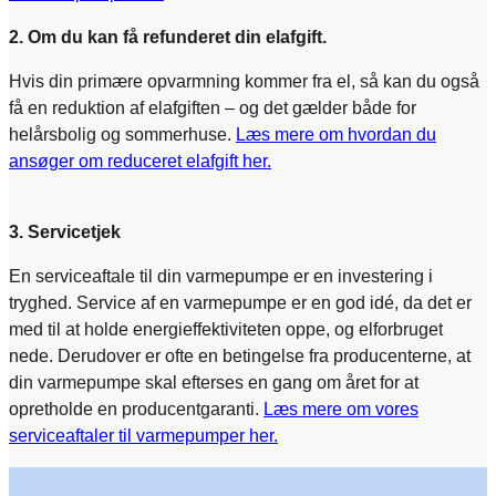
2. Om du kan få refunderet din elafgift.
Hvis din primære opvarmning kommer fra el, så kan du også
få en reduktion af elafgiften – og det gælder både for
helårsbolig og sommerhuse.
Læs mere om hvordan du
ansøger om reduceret elafgift her.
3. Servicetjek
​En serviceaftale til din varmepumpe er en investering i
tryghed. Service af en varmepumpe er en god idé, da det er
med til at holde energieffektiviteten oppe, og elforbruget
nede. Derudover er ofte en betingelse fra producenterne, at
din varmepumpe skal efterses en gang om året for at
opretholde en producentgaranti.
Læs mere om vores
serviceaftaler til varmepumper her.