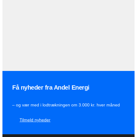
Få nyheder fra Andel Energi
– og vær med i lodtrækningen om 3.000 kr. hver måned
Tilmeld nyheder