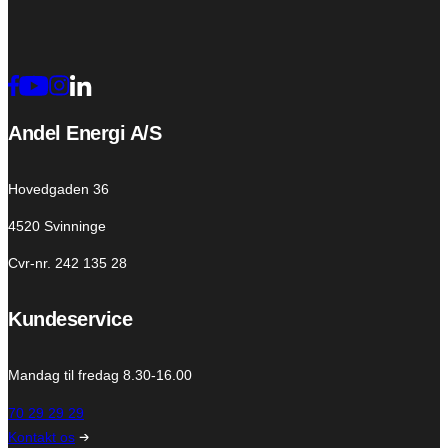
Andel Energi A/S
Hovedgaden 36
4520 Svinninge
Cvr-nr. 242 135 28
Kundeservice
Mandag til fredag 8.30-16.00
70 29 29 29
Kontakt os