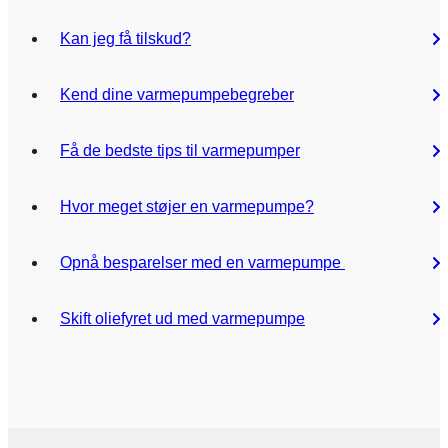
Kan jeg få tilskud?
Kend dine varmepumpebegreber
Få de bedste tips til varmepumper
Hvor meget støjer en varmepumpe?
Opnå besparelser med en varmepumpe
Skift oliefyret ud med varmepumpe