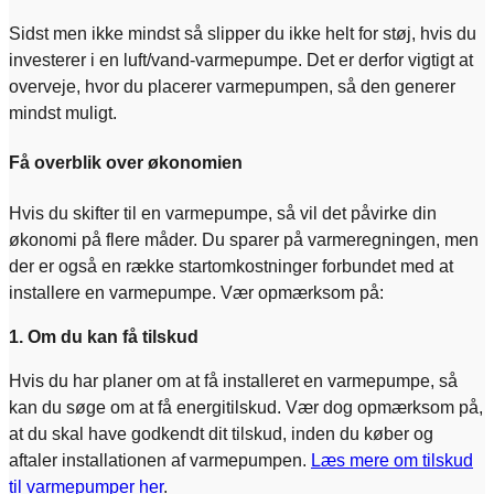
Sidst men ikke mindst så slipper du ikke helt for støj, hvis du
investerer i en luft/vand-varmepumpe. Det er derfor vigtigt at
overveje, hvor du placerer varmepumpen, så den generer
mindst muligt.
Få overblik over økonomien
Hvis du skifter til en varmepumpe, så vil det påvirke din
økonomi på flere måder. Du sparer på varmeregningen, men
der er også en række startomkostninger forbundet med at
installere en varmepumpe. Vær opmærksom på:
1. Om du kan få tilskud
Hvis du har planer om at få installeret en varmepumpe, så
kan du søge om at få energitilskud. Vær dog opmærksom på,
at du skal have godkendt dit tilskud, inden du køber og
aftaler installationen af varmepumpen.
Læs mere om tilskud
til varmepumper her
.