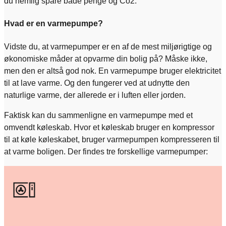
du nemlig spare både penge og Co2.
Hvad er en varmepumpe?
Vidste du, at varmepumper er en af de mest miljørigtige og
økonomiske måder at opvarme din bolig på? Måske ikke,
men den er altså god nok. En varmepumpe bruger elektricitet
til at lave varme. Og den fungerer ved at udnytte den
naturlige varme, der allerede er i luften eller jorden.
Faktisk kan du sammenligne en varmepumpe med et
omvendt køleskab. Hvor et køleskab bruger en kompressor
til at køle køleskabet, bruger varmepumpen kompresseren til
at varme boligen. Der findes tre forskellige varmepumper: