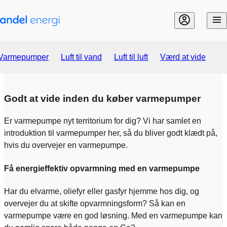
Gå til indhold
Varmepumper
Luft til vand
Luft til luft
Værd at vide
Godt at vide inden du køber varmepumper
Er varmepumpe nyt territorium for dig? Vi har samlet en
introduktion til varmepumper her, så du bliver godt klædt på,
hvis du overvejer en varmepumpe.
Få energieffektiv opvarmning med en varmepumpe
Har du elvarme, oliefyr eller gasfyr hjemme hos dig, og
overvejer du at skifte opvarmningsform? Så kan en
varmepumpe være en god løsning. Med en varmepumpe kan