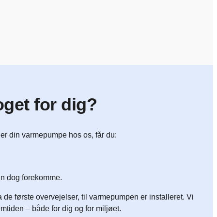
et for dig?
ller din varmepumpe hos os, får du:
 kan dog forekomme.
a de første overvejelser, til varmepumpen er installeret. Vi
mtiden – både for dig og for miljøet.