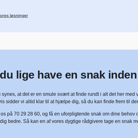
ores løsninger
 du lige have en snak inden
 synes, at det er en smule svært at finde rundt i alt det her med
is sidder vi altid klar til at hjælpe dig, så du kan finde frem til d
l os på 70 29 28 60, og få en uforpligtende snak om dine behov o
dig bedre. Så kan en af vores dygtige rådgivere tage en snak m