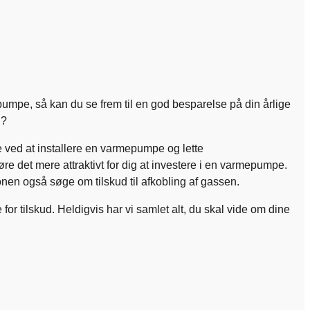
pe, så kan du se frem til en god besparelse på din årlige
on?
 ved at installere en varmepumpe og lette
øre det mere attraktivt for dig at investere i en varmepumpe.
onen også søge om tilskud til afkobling af gassen.
 for tilskud. Heldigvis har vi samlet alt, du skal vide om dine