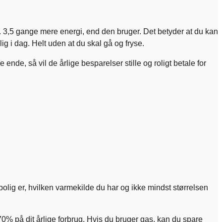
 3,5 gange mere energi, end den bruger. Det betyder at du kan
ig i dag. Helt uden at du skal gå og fryse.
e, så vil de årlige besparelser stille og roligt betale for
ig er, hvilken varmekilde du har og ikke mindst størrelsen
70% på dit årlige forbrug. Hvis du bruger gas, kan du spare