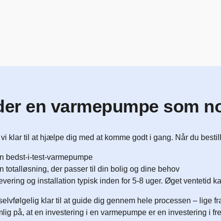
der en varmepumpe som nog
 vi klar til at hjælpe dig med at komme godt i gang. Når du besti
n bedst-i-test-varmepumpe
n totalløsning, der passer til din bolig og dine behov
evering og installation typisk inden for 5-8 uger. Øget ventetid
 selvfølgelig klar til at guide dig gennem hele processen – lige fr
mlig på, at en investering i en varmepumpe er en investering i fre