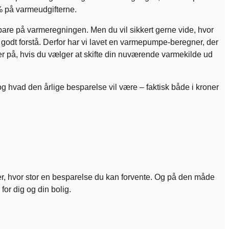
5% på varmeudgifterne.
pare på varmeregningen. Men du vil sikkert gerne vide, hvor
odt forstå. Derfor har vi lavet en varmepumpe-beregner, der
er på, hvis du vælger at skifte din nuværende varmekilde ud
g hvad den årlige besparelse vil være – faktisk både i kroner
over, hvor stor en besparelse du kan forvente. Og på den måde
for dig og din bolig.