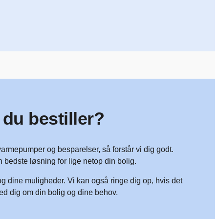
 du bestiller?
 varmepumper og besparelser, så forstår vi dig godt.
en bedste løsning for lige netop din bolig.
g dine muligheder. Vi kan også ringe dig op, hvis det
ed dig om din bolig og dine behov.