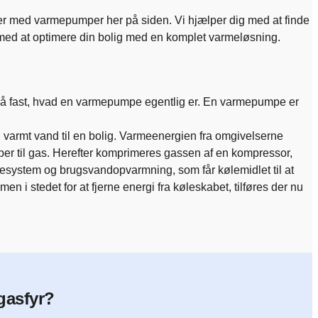
r med varmepumper her på siden. Vi hjælper dig med at finde
med at optimere din bolig med en komplet varmeløsning.
 slå fast, hvad en varmepumpe egentlig er. En varmepumpe er
varmt vand til en bolig. Varmeenergien fra omgivelserne
r til gas. Herefter komprimeres gassen af en kompressor,
armesystem og brugsvandopvarmning, som får kølemidlet til at
n i stedet for at fjerne energi fra køleskabet, tilføres der nu
/gasfyr?