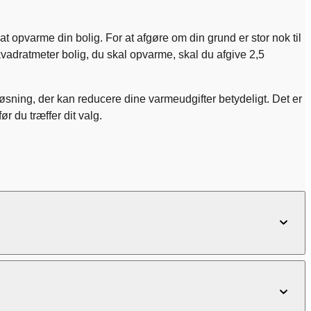
.
t opvarme din bolig. For at afgøre om din grund er stor nok til
adratmeter bolig, du skal opvarme, skal du afgive 2,5
sning, der kan reducere dine varmeudgifter betydeligt. Det er
ør du træffer dit valg.