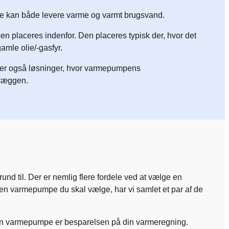
pe kan både levere varme og varmt brugsvand.
 placeres indenfor. Den placeres typisk der, hvor det
amle olie/-gasfyr.
der også løsninger, hvor varmepumpens
 væggen.
nd til. Der er nemlig flere fordele ved at vælge en
ken varmepumpe du skal vælge, har vi samlet et par af de
re en varmepumpe er besparelsen på din varmeregning.