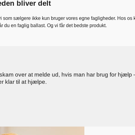
eden bliver delt
vi som sælgere ikke kun bruger vores egne fagligheder. Hos os ka
får du en faglig ballast. Og vi får det bedste produkt.
skam over at melde ud, hvis man har brug for hjælp – 
 klar til at hjælpe.