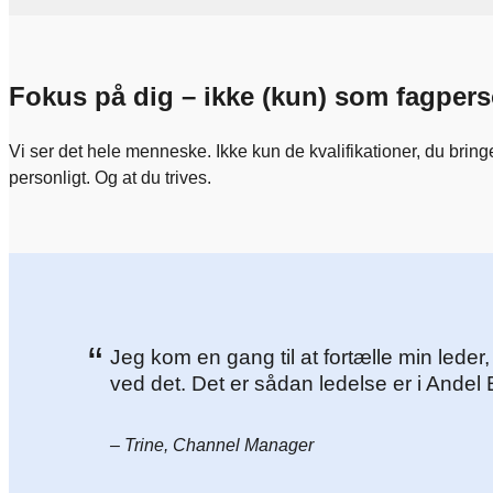
Fokus på dig – ikke (kun) som fagper
Vi ser det hele menneske. Ikke kun de kvalifikationer, du bring
personligt. Og at du trives.
“
Jeg kom en gang til at fortælle min leder
ved det. Det er sådan ledelse er i Andel 
– Trine, Channel Manager