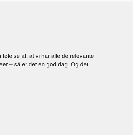
ølelse af, at vi har alle de relevante
eer – så er det en god dag. Og det