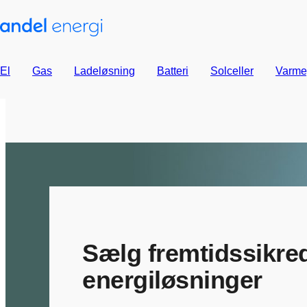
El
Gas
Ladeløsning
Batteri
Solceller
Varme
Sælg fremtidssikre
energiløsninger