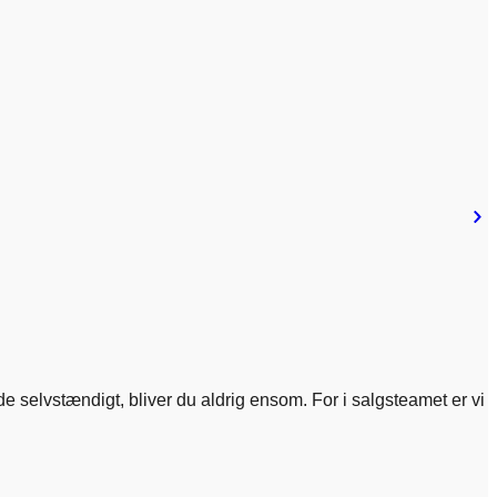
de selvstændigt, bliver du aldrig ensom. For i salgsteamet er vi