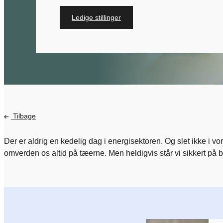
Ledige stillinger
Tilbage
Der er aldrig en kedelig dag i energisektoren. Og slet ikke i vo
omverden os altid på tæerne. Men heldigvis står vi sikkert på 