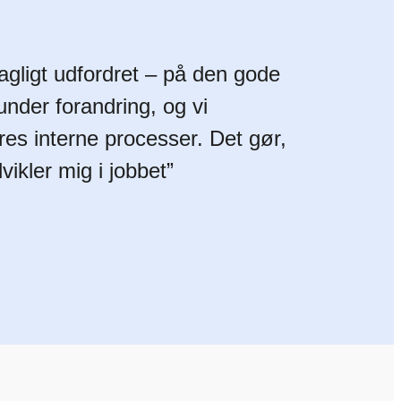
fagligt udfordret – på den gode
nder forandring, og vi
res interne processer. Det gør,
dvikler mig i jobbet”