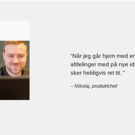
“Når jeg går hjem med en f
afdelinger med på nye id
sker heldigvis ret tit. ”
– Nikolaj, produktchef