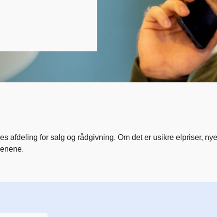
res afdeling for salg og rådgivning. Om det er usikre elpriser, ny
benene.