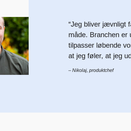
“Jeg bliver jævnligt 
måde. Branchen er u
tilpasser løbende vo
at jeg føler, at jeg u
– Nikolaj, produktchef