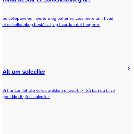
Solcellepaneler, invertere og batterier. Læs mere om, hvad
et solcelleanlæg består af, og hvordan det fungerer.
Alt om solceller
Vi har samlet alle vores artikler i ét overblik. Så kan du blive
godt klædt på til solceller.