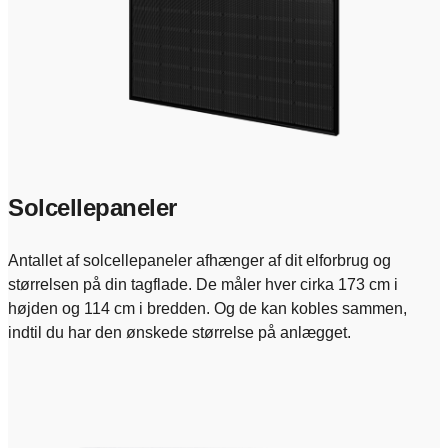
Solcellepaneler
Antallet af solcellepaneler afhænger af dit elforbrug og
størrelsen på din tagflade. De måler hver cirka 173 cm i
højden og 114 cm i bredden. Og de kan kobles sammen,
indtil du har den ønskede størrelse på anlægget.