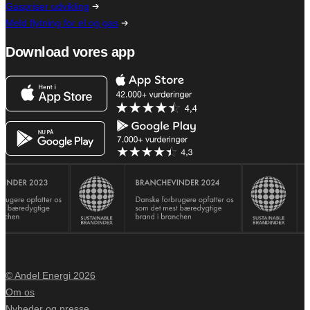
Gaspriser udvikling
Meld flytning for el og gas
Download vores app
© Andel Energi 2026
Om os
Nyheder og presse