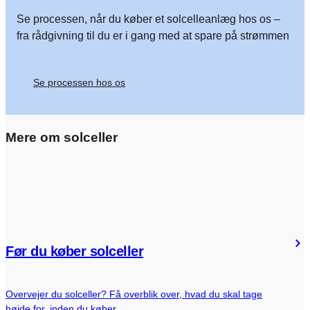
Se processen, når du køber et solcelleanlæg hos os –
fra rådgivning til du er i gang med at spare på strømmen
Se processen hos os
Mere om solceller
Før du køber solceller
Overvejer du solceller? Få overblik over, hvad du skal tage
højde for, inden du køber