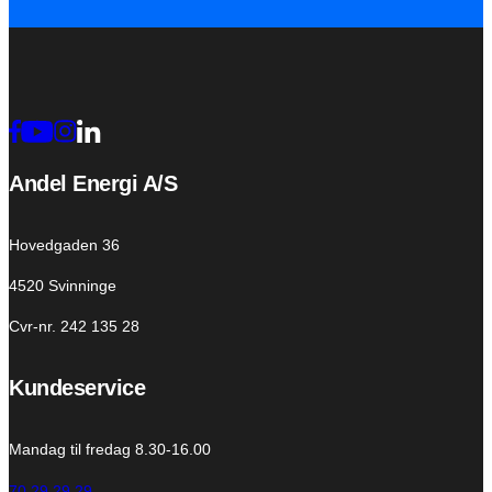
Andel Energi A/S
Hovedgaden 36
4520 Svinninge
Cvr-nr. 242 135 28
Kundeservice
Mandag til fredag 8.30-16.00
70 29 29 29