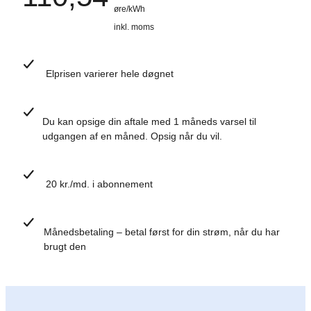
øre/kWh
inkl. moms
Elprisen
varierer hele døgnet
Du kan opsige din aftale med
1 måneds varsel til
udgangen af en måned.
Opsig når du vil.
20 kr./md. i abonnement
Månedsbetaling
– betal først for din strøm, når du har
brugt den