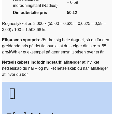
– 0,59
indfødningstarif (Radius)
Din udbetalte pris
50,12
Regnestykket er: 3.000 x (55,00 – 0,625 – 0,6625 – 0,59 –
3,00) / 100 = 1.503,68 kr.
Elbørsens spotpris:
Ændrer sig hele døgnet, så du får den
gældende pris på det tidspunkt, at du sælger din strøm. 55
øre/kWh er et eksempel på gennemsnitsprisen over et år.
Netselskabets indfødningstarif:
afhænger af, hvilket
netselskab du har – og hvilket netselskab du har, afhænger
af, hvor du bor.