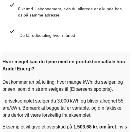
0 kr./md. i abonnement, hvis du allerede er elkunde hos
os på samme adresse
Du får udbetaling hver måned
Hvor meget kan du tjene med en produktionsaftale hos
Andel Energi?
Det kommer an på to ting: hvor mange kWh, du sælger, og
prisen, som din strøm sælges til (Elbørsens spotpris).
I priseksemplet sælger du 3.000 kWh og bliver afregnet 55
øre/kWh. Bemærk at begge tal er variable, og din faktiske
pris derfor vil være forskellig fra eksemplet.
Eksemplet vil give et overskud på
1.503,68 kr. om året
, hvis