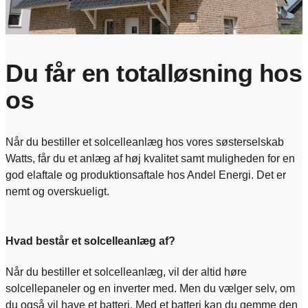
Du får en totalløsning hos
os
Når du bestiller et solcelleanlæg hos vores søsterselskab
Watts, får du et anlæg af høj kvalitet samt muligheden for en
god elaftale og produktionsaftale hos Andel Energi. Det er
nemt og overskueligt.
Hvad består et solcelleanlæg af?
Når du bestiller et solcelleanlæg, vil der altid høre
solcellepaneler og en inverter med. Men du vælger selv, om
du også vil have et batteri. Med et batteri kan du gemme den