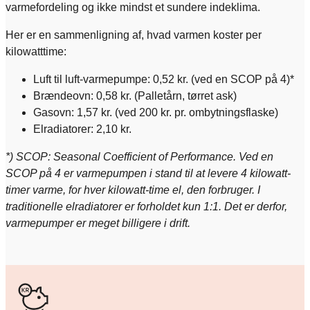
varmefordeling og ikke mindst et sundere indeklima.
Her er en sammenligning af, hvad varmen koster per
kilowatttime:
Luft til luft-varmepumpe: 0,52 kr. (ved en SCOP på 4)*
Brændeovn: 0,58 kr. (Palletårn, tørret ask)
Gasovn: 1,57 kr. (ved 200 kr. pr. ombytningsflaske)
Elradiatorer: 2,10 kr.
*) SCOP: Seasonal Coefficient of Performance. Ved en
SCOP på 4 er varmepumpen i stand til at levere 4 kilowatt-
timer varme, for hver kilowatt-time el, den forbruger. I
traditionelle elradiatorer er forholdet kun 1:1. Det er derfor,
varmepumper er meget billigere i drift.