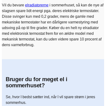
Vil du bevare
elradiatorerne
i sommerhuset, så kan de nye af
slagsen spare lidt energi pga. deres elektriske termostater.
Disse svinger kun med 0,2 grader, mens de gamle med
mekaniske termostater har en dårligere varmestyring med
udsving på op til fire grader. Køber du en helt ny elradiator
med elektronisk termostat frem for en ældre model med
mekanisk termostat, kan du uden videre spare 10 procent af
dens varmeforbrug.
Bruger du for meget el i
sommerhuset?
Se, hvor I bedst sætter ind, når I vil spare strøm i jeres
sommerhus.