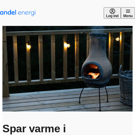
Gå til indhold
Log ind
Menu
Spar varme i