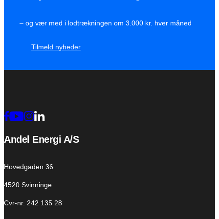
– og vær med i lodtrækningen om 3.000 kr. hver måned
Tilmeld nyheder
Andel Energi A/S
Hovedgaden 36
4520 Svinninge
Cvr-nr. 242 135 28