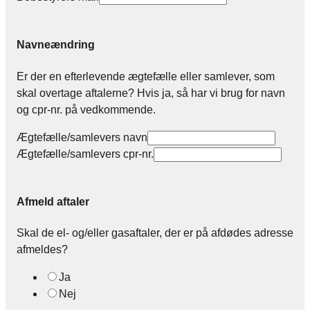
Navneændring
Er der en efterlevende ægtefælle eller samlever, som
skal overtage aftalerne? Hvis ja, så har vi brug for navn
og cpr-nr. på vedkommende.
Ægtefælle/samlevers navn
Ægtefælle/samlevers cpr-nr.
Afmeld aftaler
Skal de el- og/eller gasaftaler, der er på afdødes adresse
afmeldes?
Ja
Nej