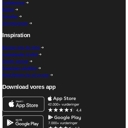
Ladeløsning
Batteri
Solceller
Varmepumper
Inspiration
Elpriser time for time
Ladestander til elbil
Gasfyr service
Gaspriser udvikling
Meld flytning for el og gas
Download vores app