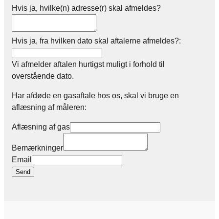
Hvis ja, hvilke(n) adresse(r) skal afmeldes?
Hvis ja, fra hvilken dato skal aftalerne afmeldes?:
Vi afmelder aftalen hurtigst muligt i forhold til
overstående dato.
Har afdøde en gasaftale hos os, skal vi bruge en
aflæsning af måleren:
Aflæsning af gas
Bemærkninger
Email
Send