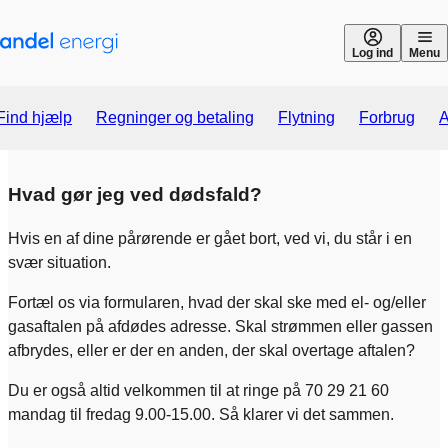
Gå til indhold
Log ind
Menu
Find hjælp
Regninger og betaling
Flytning
Forbrug
A
Hvad gør jeg ved dødsfald?
Hvis en af dine pårørende er gået bort, ved vi, du står i en
svær situation.
Fortæl os via formularen, hvad der skal ske med el- og/eller
gasaftalen på afdødes adresse. Skal strømmen eller gassen
afbrydes, eller er der en anden, der skal overtage aftalen?
Du er også altid velkommen til at ringe på 70 29 21 60
mandag til fredag 9.00-15.00. Så klarer vi det sammen.