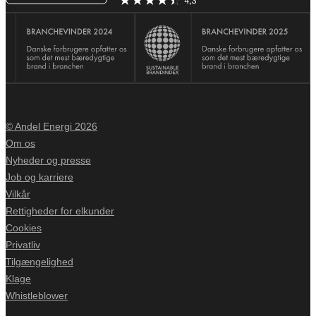
© Andel Energi 2026
Om os
Nyheder og presse
Job og karriere
Vilkår
Rettigheder for elkunder
Cookies
Privatliv
Tilgængelighed
Klage
Whistleblower