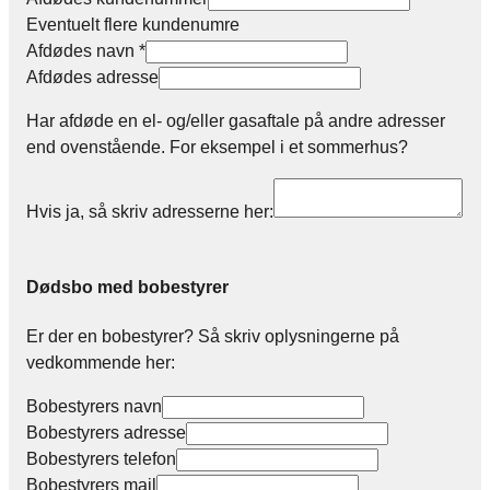
Eventuelt flere kundenumre
Afdødes navn
*
Afdødes adresse
Har afdøde en el- og/eller gasaftale på andre adresser
end ovenstående. For eksempel i et sommerhus?
Hvis ja, så skriv adresserne her:
Dødsbo med bobestyrer
Er der en bobestyrer? Så skriv oplysningerne på
vedkommende her:
Bobestyrers navn
Bobestyrers adresse
Bobestyrers telefon
Bobestyrers mail