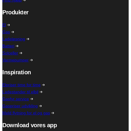
Produkter
El
Gas
Ladeløsning
Batteri
Solceller
Varmepumper
Inspiration
Elpriser time for time
Ladestander til elbil
Gasfyr service
Gaspriser udvikling
Meld flytning for el og gas
Download vores app