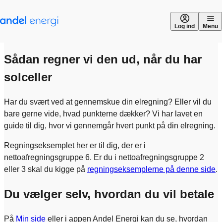
Gå til indhold
Log ind
Menu
Sådan regner vi den ud, når du har
solceller
Har du svært ved at gennemskue din elregning? Eller vil du
bare gerne vide, hvad punkterne dækker? Vi har lavet en
guide til dig, hvor vi gennemgår hvert punkt på din elregning.
Regningseksemplet her er til dig, der er i
nettoafregningsgruppe 6. Er du i nettoafregningsgruppe 2
eller 3 skal du kigge på
regningseksemplerne på denne side
.
Du vælger selv, hvordan du vil betale
På
Min side
eller i appen Andel Energi kan du se, hvordan