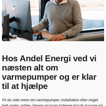
Hos Andel Energi ved vi
næsten alt om
varmepumper og er klar
til at hjælpe
Vil du vide mere om varmepumper, installation eller noget
helt andet, sidder Jørgen og hans kolleger klar til at svare på