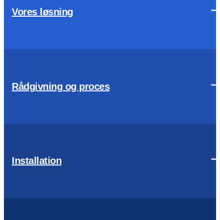
Vores løsning
Rådgivning og proces
Installation