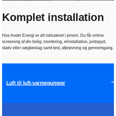
Komplet installation
Hos Andel Energi er alt inkluderet i prisen. Du får online
screening af din bolig, montering, elinstallation, jordspyd,
stativ eller vægbeslag samt test, afprøvning og gennemgang.
Luft til luft-varmepumper