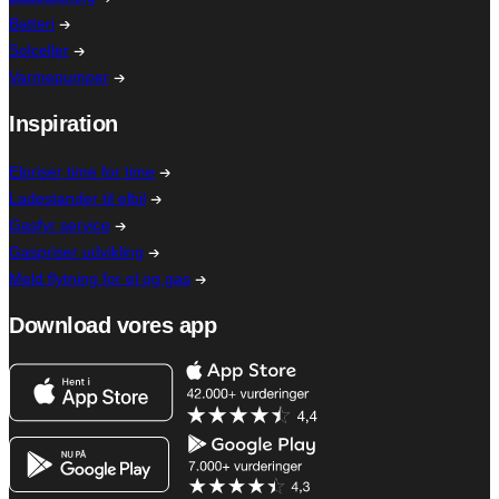
Batteri
Solceller
Varmepumper
Inspiration
Elpriser time for time
Ladestander til elbil
Gasfyr service
Gaspriser udvikling
Meld flytning for el og gas
Download vores app