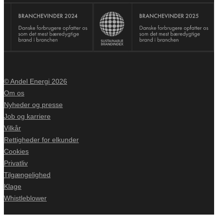
© Andel Energi 2026
Om os
Nyheder og presse
Job og karriere
Vilkår
Rettigheder for elkunder
Cookies
Privatliv
Tilgængelighed
Klage
Whistleblower