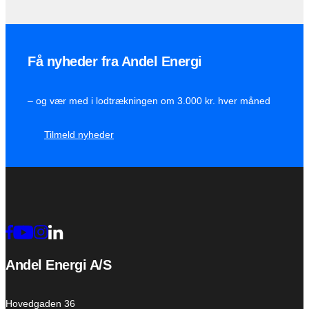
Få nyheder fra Andel Energi
– og vær med i lodtrækningen om 3.000 kr. hver måned
Tilmeld nyheder
Andel Energi A/S
Hovedgaden 36