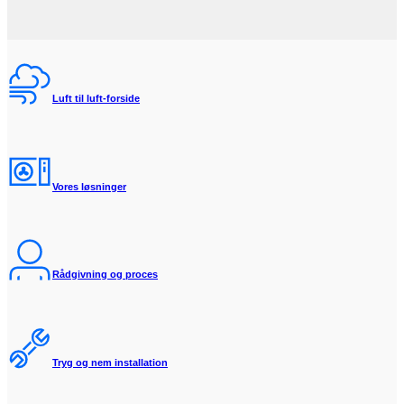
Luft til luft-forside
Vores løsninger
Rådgivning og proces
Tryg og nem installation