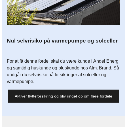
Nul selvrisiko på varmepumpe og solceller
For at få denne fordel skal du være kunde i Andel Energi
og samtidig huskunde og pluskunde hos Alm. Brand. Så
undgår du selvrisiko på forsikringer af solceller og
varmepumpe.
Aktivér flytteforsikring og bliv ringet op om flere fordele