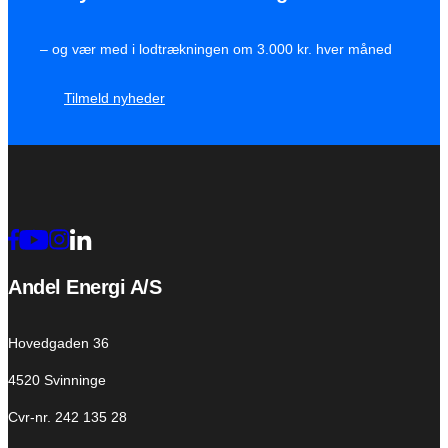
– og vær med i lodtrækningen om 3.000 kr. hver måned
Tilmeld nyheder
Andel Energi A/S
Hovedgaden 36
4520 Svinninge
Cvr-nr. 242 135 28