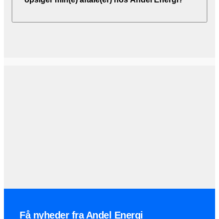
Få nyheder fra Andel Energi