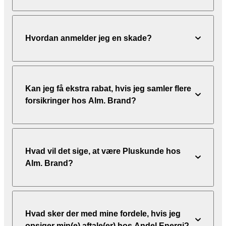
Hvordan anmelder jeg en skade?
Kan jeg få ekstra rabat, hvis jeg samler flere
forsikringer hos Alm. Brand?
Hvad vil det sige, at være Pluskunde hos
Alm. Brand?
Hvad sker der med mine fordele, hvis jeg
opsiger min(e) aftale(er) hos Andel Energi?