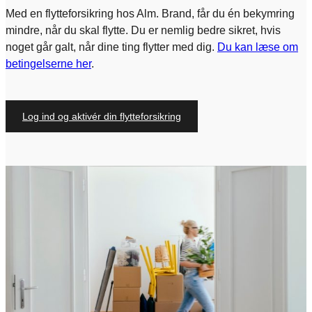
Med en flytteforsikring hos Alm. Brand, får du én bekymring
mindre, når du skal flytte. Du er nemlig bedre sikret, hvis
noget går galt, når dine ting flytter med dig.
Du kan læse om
betingelserne her
.
Log ind og aktivér din flytteforsikring