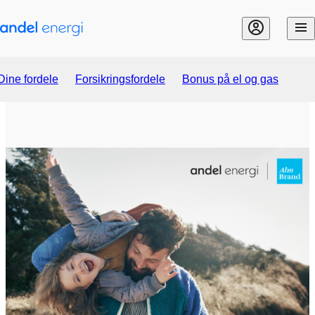
Gå til indhold
Dine fordele
Forsikringsfordele
Bonus på el og gas