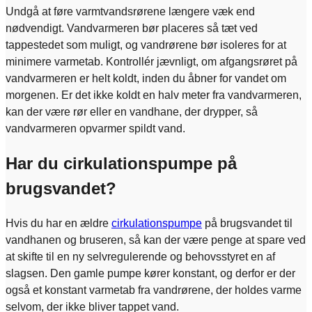
Undgå at føre varmtvandsrørene længere væk end
nødvendigt. Vandvarmeren bør placeres så tæt ved
tappestedet som muligt, og vandrørene bør isoleres for at
minimere varmetab. Kontrollér jævnligt, om afgangsrøret på
vandvarmeren er helt koldt, inden du åbner for vandet om
morgenen. Er det ikke koldt en halv meter fra vandvarmeren,
kan der være rør eller en vandhane, der drypper, så
vandvarmeren opvarmer spildt vand.
Har du cirkulationspumpe på
brugsvandet?
Hvis du har en ældre
cirkulationspumpe
på brugsvandet til
vandhanen og bruseren, så kan der være penge at spare ved
at skifte til en ny selvregulerende og behovsstyret en af
slagsen. Den gamle pumpe kører konstant, og derfor er der
også et konstant varmetab fra vandrørene, der holdes varme
selvom, der ikke bliver tappet vand.