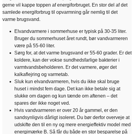
gerne vil kappe toppen af energiforbruget. En stor del af det
samlede energiforbrug til opvarmning går nemlig til det
varme brugsvand.
Elvandvarmere i sommerhuse er typisk på 30-35 liter.
Bruger du sommerhuset året rundt, bør vandvarmeren
være på 55-60 liter.
Sørg for, at det varme brugsvand er 55-60 grader. Er det
koldere, kan der vokse sundhedsfarlige bakterier i
varmtvandsbeholderen. Er det varmere, øger det
kalkaflejring og varmetab.
Sluk kun elvandvarmeren, hvis du ikke skal bruge
huset i mindst fem dage. Det kan ikke betale sig at
slukke om dagen og kun tænde om aftenen – det
spares der ikke noget ved.
Hvis vandvarmeren er over 20 år gammel, er den
sandsynligvis dårligt isoleret. Du bør derfor overveje at
udskifte den til en ny og mere energieffektiv model med
energimærke B. Så får du både en stor besparelse på