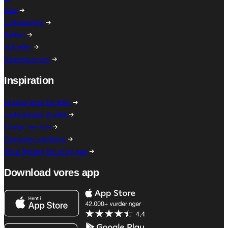
Gas
Ladeløsning
Batteri
Solceller
Varmepumper
Inspiration
Elpriser time for time
Ladestander til elbil
Gasfyr service
Gaspriser udvikling
Meld flytning for el og gas
Download vores app