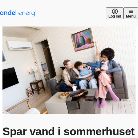
Gå til indhold
Log ind
Menu
Spar vand i sommerhuset