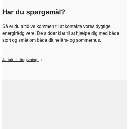
Har du spørgsmål?
Så er du altid velkommen til at kontakte vores dygtige
energirådgivere. De sidder klar til at hjælpe dig med både
stort og småt om både dit helårs- og sommerhus.
Ja tak til rådgivning