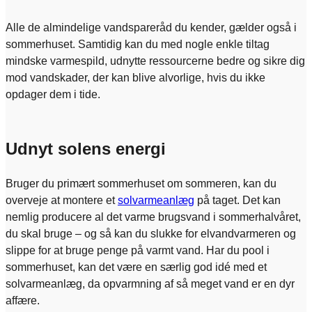
Alle de almindelige vandspareråd du kender, gælder også i
sommerhuset. Samtidig kan du med nogle enkle tiltag
mindske varmespild, udnytte ressourcerne bedre og sikre dig
mod vandskader, der kan blive alvorlige, hvis du ikke
opdager dem i tide.
Udnyt solens energi
Bruger du primært sommerhuset om sommeren, kan du
overveje at montere et
solvarmeanlæg
på taget. Det kan
nemlig producere al det varme brugsvand i sommerhalvåret,
du skal bruge – og så kan du slukke for elvandvarmeren og
slippe for at bruge penge på varmt vand. Har du pool i
sommerhuset, kan det være en særlig god idé med et
solvarmeanlæg, da opvarmning af så meget vand er en dyr
affære.