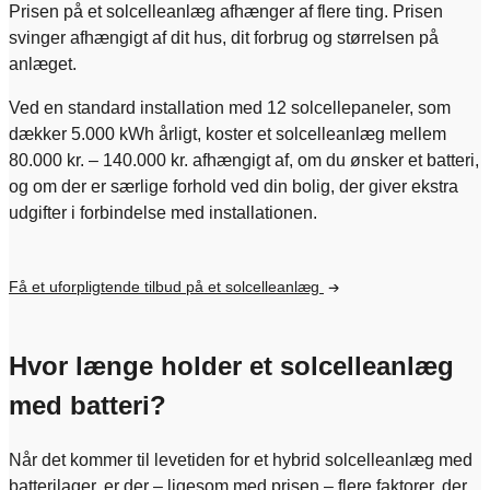
Prisen på et solcelleanlæg afhænger af flere ting. Prisen
svinger afhængigt af dit hus, dit forbrug og størrelsen på
anlæget.
Ved en standard installation med 12 solcellepaneler, som
dækker 5.000 kWh årligt, koster et solcelleanlæg mellem
80.000 kr. – 140.000 kr. afhængigt af, om du ønsker et batteri,
og om der er særlige forhold ved din bolig, der giver ekstra
udgifter i forbindelse med installationen.
Få et uforpligtende tilbud på et solcelleanlæg
Hvor længe holder et solcelleanlæg
med batteri?
Når det kommer til levetiden for et hybrid solcelleanlæg med
batterilager, er der – ligesom med prisen – flere faktorer, der