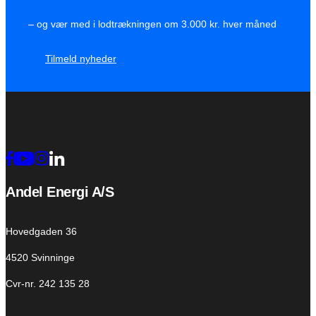
– og vær med i lodtrækningen om 3.000 kr. hver måned
Tilmeld nyheder
Andel Energi A/S
Hovedgaden 36
4520 Svinninge
Cvr-nr. 242 135 28