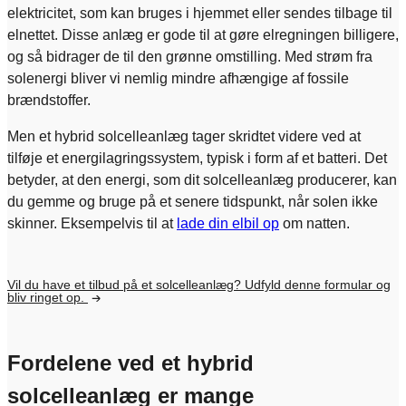
elektricitet, som kan bruges i hjemmet eller sendes tilbage til
elnettet. Disse anlæg er gode til at gøre elregningen billigere,
og så bidrager de til den grønne omstilling. Med strøm fra
solenergi bliver vi nemlig mindre afhængige af fossile
brændstoffer.
Men et hybrid solcelleanlæg tager skridtet videre ved at
tilføje et energilagringssystem, typisk i form af et batteri. Det
betyder, at den energi, som dit solcelleanlæg producerer, kan
du gemme og bruge på et senere tidspunkt, når solen ikke
skinner. Eksempelvis til at
lade din elbil op
om natten.
Vil du have et tilbud på et solcelleanlæg? Udfyld denne formular og
bliv ringet op.
Fordelene ved et hybrid
solcelleanlæg er mange