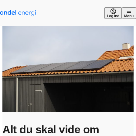
Gå til indhold
Log ind
Menu
Alt du skal vide om