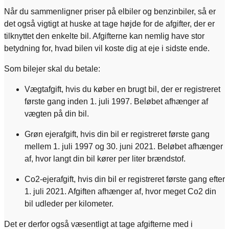
Når du sammenligner priser på elbiler og benzinbiler, så er
det også vigtigt at huske at tage højde for de afgifter, der er
tilknyttet den enkelte bil. Afgifterne kan nemlig have stor
betydning for, hvad bilen vil koste dig at eje i sidste ende.
Som bilejer skal du betale:
Vægtafgift, hvis du køber en brugt bil, der er registreret
første gang inden 1. juli 1997. Beløbet afhænger af
vægten på din bil.
Grøn ejerafgift, hvis din bil er registreret første gang
mellem 1. juli 1997 og 30. juni 2021. Beløbet afhænger
af, hvor langt din bil kører per liter brændstof.
Co2-ejerafgift, hvis din bil er registreret første gang efter
1. juli 2021. Afgiften afhænger af, hvor meget Co2 din
bil udleder per kilometer.
Det er derfor også væsentligt at tage afgifterne med i