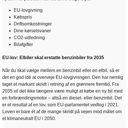
EU-lovgivning
Købspris
Driftsomkostninger
Dine kørselsvaner
CO2-udledning
Bilafgifter
EU-lov: Elbiler skal erstatte benzinbiler fra 2035
Når du skal vælge mellem en benzinbil eller en elbil, så er
det en god idé at overveje EU-lovgivningen. Den har nemlig
taget et markant skridt i retning af en grønnere fremtid. Fra
2035 vil det ikke længere være muligt at købe en ny bil med
en forbrændingsmotor – altså en diesel- eller benzinbil. Det
er et resultat af en lov, som EU-parlamentet vedtog i 2021.
Loven er bare ét af de mange skridt på vejen mod målet om
et klimaneutralt EU i 2050.