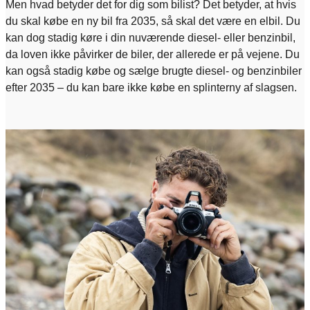
Men hvad betyder det for dig som bilist? Det betyder, at hvis
du skal købe en ny bil fra 2035, så skal det være en elbil. Du
kan dog stadig køre i din nuværende diesel- eller benzinbil,
da loven ikke påvirker de biler, der allerede er på vejene. Du
kan også stadig købe og sælge brugte diesel- og benzinbiler
efter 2035 – du kan bare ikke købe en splinterny af slagsen.