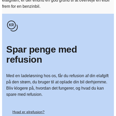
elafgiften, er der endnu en god grund til at overveje en elbil
frem for en benzinbil.
Spar penge med
refusion
Med en ladeløsning hos os, får du refusion af din elafgift
på den strøm, du bruger til at oplade din bil derhjemme.
Bliv klogere på, hvordan det fungerer, og hvad du kan
spare med refusion.
Hvad er elrefusion?