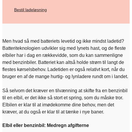
Bestil ladeløsning
Men hvad så med batteriets levetid og ikke mindst ladetid?
Batteriteknologien udvikler sig med lynets hast, og de fleste
elbiler har i dag en rækkevidde, som du kan sammenligne
med benzinbiler. Batteriet kan altså holde strøm til langt de
flestes kørselsbehov. Ladetiden er også relativt kort, når du
bruger en af de mange hurtig- og lynladere rundt om i landet.
Så selvom det kræver en tilvænning at skifte fra en benzinbil
til en elbil, er det ikke så stort et spring, som du måske tror.
Elbilen er klar til at imødekomme dine behov, men det
kræver, at du også er klar til at tænke i nye baner.
Elbil eller benzinbil: Medregn afgifterne