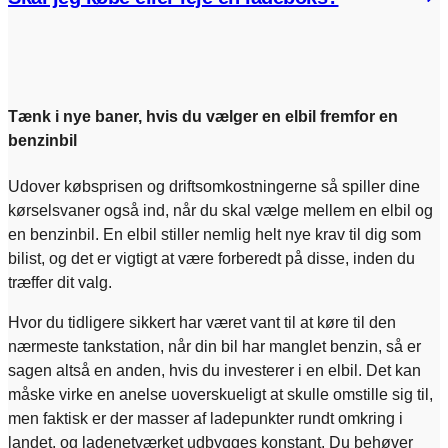
Tænk i nye baner, hvis du vælger en elbil fremfor en
benzinbil
Udover købsprisen og driftsomkostningerne så spiller dine
kørselsvaner også ind, når du skal vælge mellem en elbil og
en benzinbil. En elbil stiller nemlig helt nye krav til dig som
bilist, og det er vigtigt at være forberedt på disse, inden du
træffer dit valg.
Hvor du tidligere sikkert har været vant til at køre til den
nærmeste tankstation, når din bil har manglet benzin, så er
sagen altså en anden, hvis du investerer i en elbil. Det kan
måske virke en anelse uoverskueligt at skulle omstille sig til,
men faktisk er der masser af ladepunkter rundt omkring i
landet, og ladenetværket udbygges konstant. Du behøver