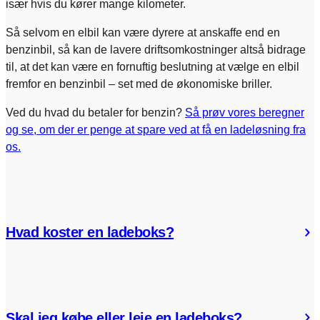
især hvis du kører mange kilometer.
Så selvom en elbil kan være dyrere at anskaffe end en
benzinbil, så kan de lavere driftsomkostninger altså bidrage
til, at det kan være en fornuftig beslutning at vælge en elbil
fremfor en benzinbil – set med de økonomiske briller.
Ved du hvad du betaler for benzin?
Så prøv vores beregner
og se, om der er penge at spare ved at få en ladeløsning fra
os.
Hvad koster en ladeboks?
Skal jeg købe eller leje en ladeboks?