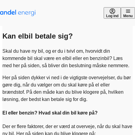
Gå til indhold
Log ind
Menu
Kan elbil betale sig?
Skal du have ny bil, og er du i tvivl om, hvorvidt din
kommende bil skal være en elbil eller en benzinbil? Læs
med her på siden, så bliver din beslutning måske nemmere.
Her på siden dykker vi ned i de vigtigste overvejelser, du bør
gøre dig, når du vælger om du skal køre på el eller
brændstof. På den måde kan du blive klogere på, hvilken
løsning, der bedst kan betale sig for dig.
El eller benzin? Hvad skal din bil køre på?
Der er flere faktorer, der er værd at overveje, når du skal have
ny bil. Her på siden kan du blive klogere på: