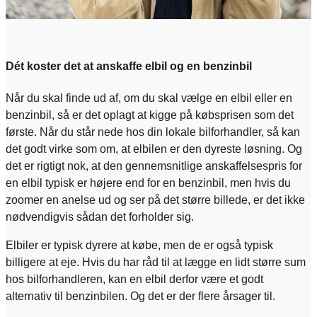
Dét koster det at anskaffe elbil og en benzinbil
Når du skal finde ud af, om du skal vælge en elbil eller en
benzinbil, så er det oplagt at kigge på købsprisen som det
første. Når du står nede hos din lokale bilforhandler, så kan
det godt virke som om, at elbilen er den dyreste løsning. Og
det er rigtigt nok, at den gennemsnitlige anskaffelsespris for
en elbil typisk er højere end for en benzinbil, men hvis du
zoomer en anelse ud og ser på det større billede, er det ikke
nødvendigvis sådan det forholder sig.
Elbiler er typisk dyrere at købe, men de er også typisk
billigere at eje. Hvis du har råd til at lægge en lidt større sum
hos bilforhandleren, kan en elbil derfor være et godt
alternativ til benzinbilen. Og det er der flere årsager til.