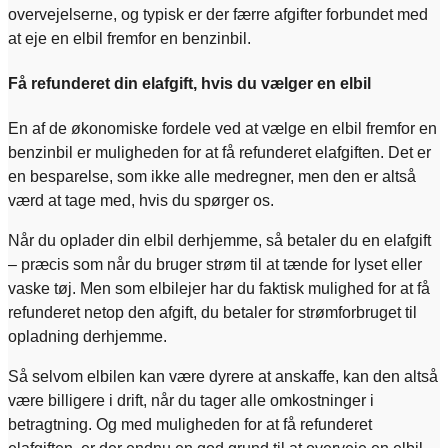
overvejelserne, og typisk er der færre afgifter forbundet med
at eje en elbil fremfor en benzinbil.
Få refunderet din elafgift, hvis du vælger en elbil
En af de økonomiske fordele ved at vælge en elbil fremfor en
benzinbil er muligheden for at få refunderet elafgiften. Det er
en besparelse, som ikke alle medregner, men den er altså
værd at tage med, hvis du spørger os.
Når du oplader din elbil derhjemme, så betaler du en elafgift
– præcis som når du bruger strøm til at tænde for lyset eller
vaske tøj. Men som elbilejer har du faktisk mulighed for at få
refunderet netop den afgift, du betaler for strømforbruget til
opladning derhjemme.
Så selvom elbilen kan være dyrere at anskaffe, kan den altså
være billigere i drift, når du tager alle omkostninger i
betragtning. Og med muligheden for at få refunderet