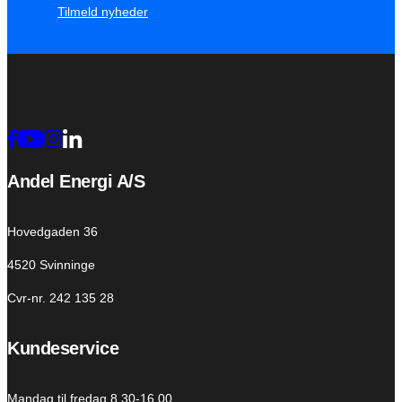
Tilmeld nyheder
Andel Energi A/S
Hovedgaden 36
4520 Svinninge
Cvr-nr. 242 135 28
Kundeservice
Mandag til fredag 8.30-16.00