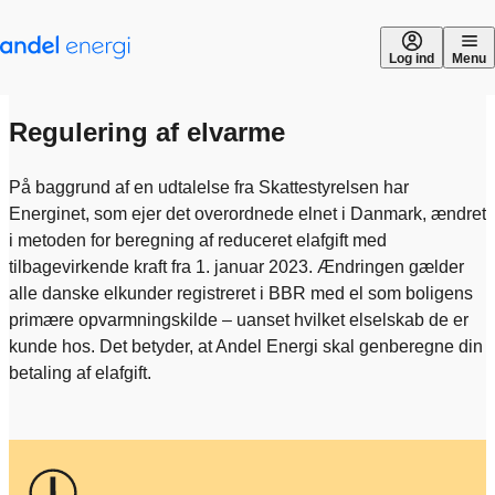
Gå til indhold
Log ind
Menu
Regulering af elvarme
På baggrund af en udtalelse fra Skattestyrelsen har
Energinet, som ejer det overordnede elnet i Danmark, ændret
i metoden for beregning af reduceret elafgift med
tilbagevirkende kraft fra 1. januar 2023. Ændringen gælder
alle danske elkunder registreret i BBR med el som boligens
primære opvarmningskilde – uanset hvilket elselskab de er
kunde hos. Det betyder, at Andel Energi skal genberegne din
betaling af elafgift.