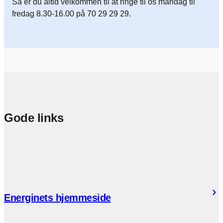
Så er du altid velkommen til at ringe til os mandag til
fredag 8.30-16.00 på 70 29 29 29.
Gode links
Energinets hjemmeside