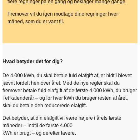
flere regninger på én gang og beklager mange gange.
Fremover vil du igen modtage dine regninger hver
måned, som du er vant til.
Hvad betyder det for dig?
De 4.000 kWh, du skal betale fuld elafgift af, er hidtil blevet
jævnt fordelt hen over året. Med de nye regler skal du
fremover betale fuld elafgift af de første 4.000 kWh, du bruger
i et kalenderår – og for hver kWh du bruger resten af året,
skal du betale den reducerede elafgift.
Det betyder, at din elafgift vil være højere i årets første
måneder – indtil de første 4.000
kWh er brugt – og derefter lavere.