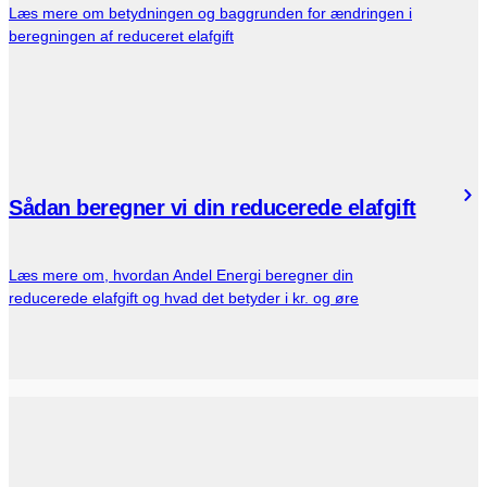
Læs mere om betydningen og baggrunden for ændringen i
beregningen af reduceret elafgift
Sådan beregner vi din reducerede elafgift
Læs mere om, hvordan Andel Energi beregner din
reducerede elafgift og hvad det betyder i kr. og øre