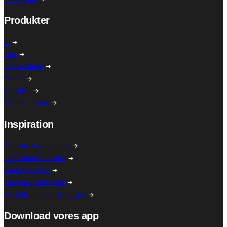
Produkter
El
Gas
Ladeløsning
Batteri
Solceller
Varmepumper
Inspiration
Elpriser time for time
Ladestander til elbil
Gasfyr service
Gaspriser udvikling
Meld flytning for el og gas
Download vores app