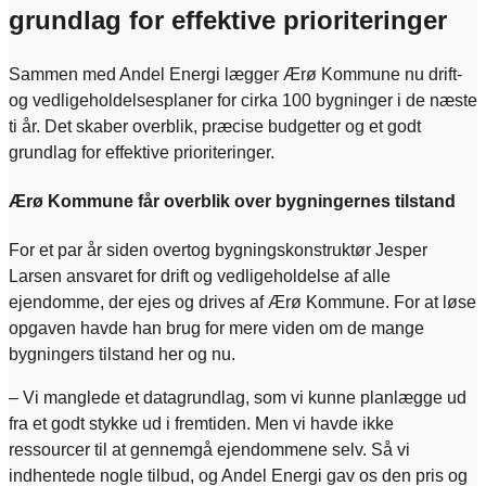
grundlag for effektive prioriteringer
Sammen med Andel Energi lægger Ærø Kommune nu drift-
og vedligeholdelsesplaner for cirka 100 bygninger i de næste
ti år. Det skaber overblik, præcise budgetter og et godt
grundlag for effektive prioriteringer.
Ærø Kommune får overblik over bygningernes tilstand
For et par år siden overtog bygningskonstruktør Jesper
Larsen ansvaret for drift og vedligeholdelse af alle
ejendomme, der ejes og drives af Ærø Kommune. For at løse
opgaven havde han brug for mere viden om de mange
bygningers tilstand her og nu.
– Vi manglede et datagrundlag, som vi kunne planlægge ud
fra et godt stykke ud i fremtiden. Men vi havde ikke
ressourcer til at gennemgå ejendommene selv. Så vi
indhentede nogle tilbud, og Andel Energi gav os den pris og