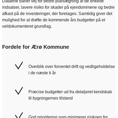
Dataene baner vej for bedre planlægning af de enkelte
indsatser, lavere risiko for skader på ejendommene og bedre
afkast på de investeringer, der foretages. Samtidig giver det
mulighed for at drøfte de kommende års budgetter på et
veldokumenteret grundlag.
Fordele for Ærø Kommune
Overblik over forventet drift og vedligeholdelse
i de næste ti år
Præcise budgetter ud fra detaljeret kendskab
til bygningernes tilstand
God prioritering som minimerer risikoen for