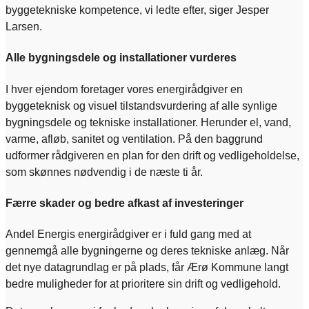
byggetekniske kompetence, vi ledte efter, siger Jesper
Larsen.
Alle bygningsdele og installationer vurderes
I hver ejendom foretager vores energirådgiver en
byggeteknisk og visuel tilstandsvurdering af alle synlige
bygningsdele og tekniske installationer. Herunder el, vand,
varme, afløb, sanitet og ventilation. På den baggrund
udformer rådgiveren en plan for den drift og vedligeholdelse,
som skønnes nødvendig i de næste ti år.
Færre skader og bedre afkast af investeringer
Andel Energis energirådgiver er i fuld gang med at
gennemgå alle bygningerne og deres tekniske anlæg. Når
det nye datagrundlag er på plads, får Ærø Kommune langt
bedre muligheder for at prioritere sin drift og vedligehold.