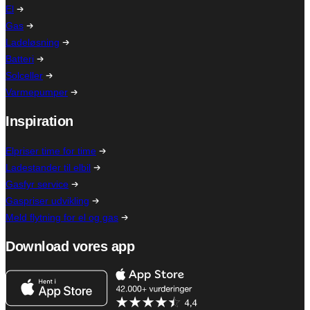
El
Gas
Ladeløsning
Batteri
Solceller
Varmepumper
Inspiration
Elpriser time for time
Ladestander til elbil
Gasfyr service
Gaspriser udvikling
Meld flytning for el og gas
Download vores app