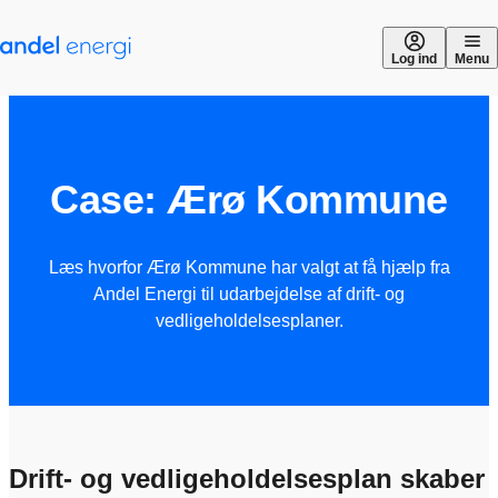
Gå til indhold
Log ind
Menu
Case: Ærø Kommune
Læs hvorfor Ærø Kommune har valgt at få hjælp fra
Andel Energi til udarbejdelse af drift- og
vedligeholdelsesplaner.
Drift- og vedligeholdelsesplan skaber