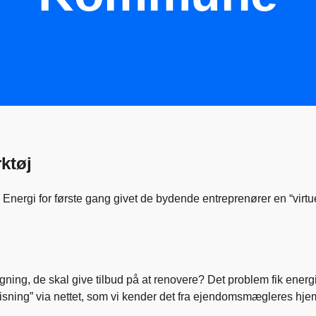
ktøj
rgi for første gang givet de bydende entreprenører en “virtuel
ning, de skal give tilbud på at renovere? Det problem fik energ
sning” via nettet, som vi kender det fra ejendomsmægleres hje