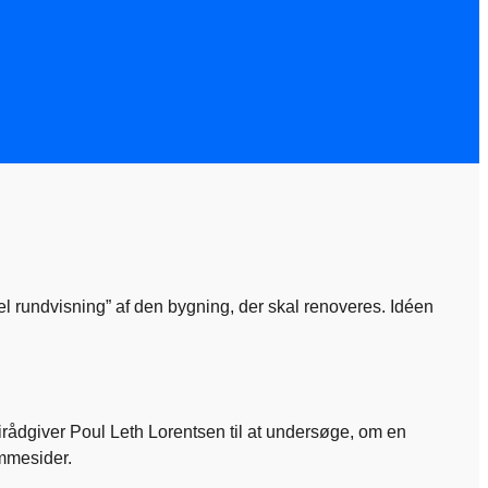
 rundvisning” af den bygning, der skal renoveres. Idéen
irådgiver Poul Leth Lorentsen til at undersøge, om en
mmesider.