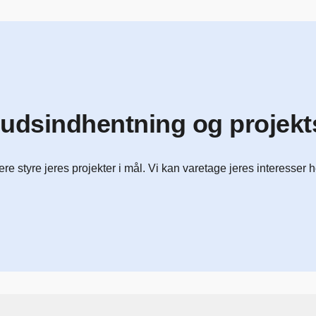
budsindhentning og projekt
re styre jeres projekter i mål. Vi kan varetage jeres interesser 