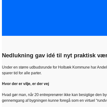
Nedlukning gav idé til nyt praktisk vær
Under en større udbudsrunde for Holbæk Kommune har Andel Ene
sparer tid for alle parter.
Hvor der er vilje, er der vej
Hvad gør man, når 20 entreprenører ikke kan besigtige den byg
gennemgang af bygningen kunne foregå som en virtuel “rundvi