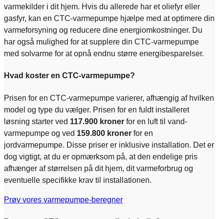
varmekilder i dit hjem. Hvis du allerede har et oliefyr eller
gasfyr, kan en CTC-varmepumpe hjælpe med at optimere din
varmeforsyning og reducere dine energiomkostninger. Du
har også mulighed for at supplere din CTC-varmepumpe
med solvarme for at opnå endnu større energibesparelser.
Hvad koster en CTC-varmepumpe?
Prisen for en CTC-varmepumpe varierer, afhængig af hvilken
model og type du vælger. Prisen for en fuldt installeret
løsning starter ved
117.900 kroner
for en luft til vand-
varmepumpe og ved
159.800 kroner
for en
jordvarmepumpe. Disse priser er inklusive installation. Det er
dog vigtigt, at du er opmærksom på, at den endelige pris
afhænger af størrelsen på dit hjem, dit varmeforbrug og
eventuelle specifikke krav til installationen.
Prøv vores varmepumpe-beregner