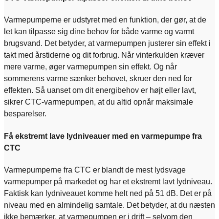
Varmepumperne er udstyret med en funktion, der gør, at de
let kan tilpasse sig dine behov for både varme og varmt
brugsvand. Det betyder, at varmepumpen justerer sin effekt i
takt med årstiderne og dit forbrug. Når vinterkulden kræver
mere varme, øger varmepumpen sin effekt. Og når
sommerens varme sænker behovet, skruer den ned for
effekten. Så uanset om dit energibehov er højt eller lavt,
sikrer CTC-varmepumpen, at du altid opnår maksimale
besparelser.
Få ekstremt lave lydniveauer med en varmepumpe fra
CTC
Varmepumperne fra CTC er blandt de mest lydsvage
varmepumper på markedet og har et ekstremt lavt lydniveau.
Faktisk kan lydniveauet komme helt ned på 51 dB. Det er på
niveau med en almindelig samtale. Det betyder, at du næsten
ikke bemærker, at varmepumpen er i drift – selvom den