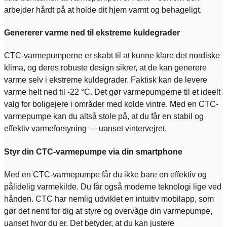
arbejder hårdt på at holde dit hjem varmt og behageligt.
Genererer varme ned til ekstreme kuldegrader
CTC-varmepumperne er skabt til at kunne klare det nordiske
klima, og deres robuste design sikrer, at de kan generere
varme selv i ekstreme kuldegrader. Faktisk kan de levere
varme helt ned til -22 °C. Det gør varmepumperne til et ideelt
valg for boligejere i områder med kolde vintre. Med en CTC-
varmepumpe kan du altså stole på, at du får en stabil og
effektiv varmeforsyning — uanset vintervejret.
Styr din CTC-varmepumpe via din smartphone
Med en CTC-varmepumpe får du ikke bare en effektiv og
pålidelig varmekilde. Du får også moderne teknologi lige ved
hånden. CTC har nemlig udviklet en intuitiv mobilapp, som
gør det nemt for dig at styre og overvåge din varmepumpe,
uanset hvor du er. Det betyder, at du kan justere