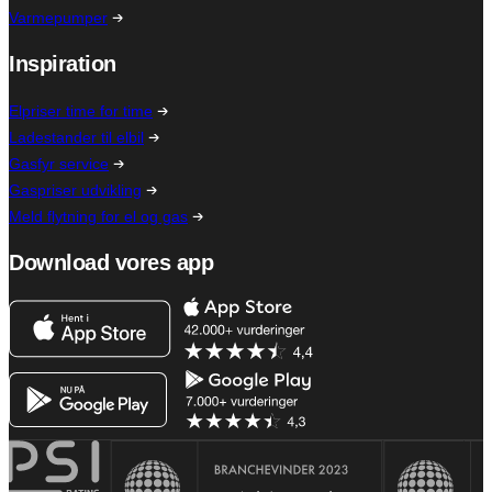
Varmepumper
Inspiration
Elpriser time for time
Ladestander til elbil
Gasfyr service
Gaspriser udvikling
Meld flytning for el og gas
Download vores app