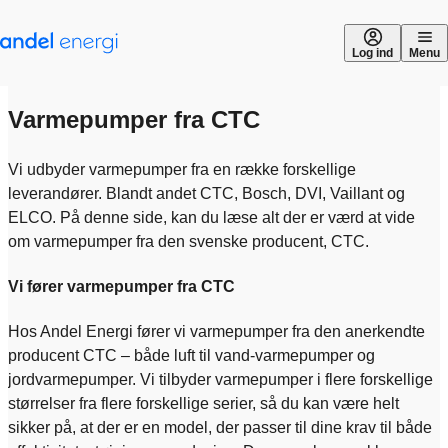
Gå til indhold
Log ind
Menu
Varmepumper fra CTC
Vi udbyder varmepumper fra en række forskellige
leverandører. Blandt andet CTC, Bosch, DVI, Vaillant og
ELCO. På denne side, kan du læse alt der er værd at vide
om varmepumper fra den svenske producent, CTC.
Vi fører varmepumper fra CTC
Hos Andel Energi fører vi varmepumper fra den anerkendte
producent CTC – både luft til vand-varmepumper og
jordvarmepumper. Vi tilbyder varmepumper i flere forskellige
størrelser fra flere forskellige serier, så du kan være helt
sikker på, at der er en model, der passer til dine krav til både