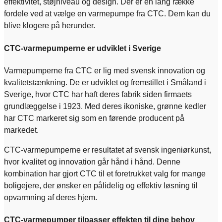
effektivitet, støjniveau og design. Der er en lang række
fordele ved at vælge en varmepumpe fra CTC. Dem kan du
blive klogere på herunder.
CTC-varmepumperne er udviklet i Sverige
Varmepumperne fra CTC er lig med svensk innovation og
kvalitetstænkning. De er udviklet og fremstillet i Småland i
Sverige, hvor CTC har haft deres fabrik siden firmaets
grundlæggelse i 1923. Med deres ikoniske, grønne kedler
har CTC markeret sig som en førende producent på
markedet.
CTC-varmepumperne er resultatet af svensk ingeniørkunst,
hvor kvalitet og innovation går hånd i hånd. Denne
kombination har gjort CTC til et foretrukket valg for mange
boligejere, der ønsker en pålidelig og effektiv løsning til
opvarmning af deres hjem.
CTC-varmepumper tilpasser effekten til dine behov