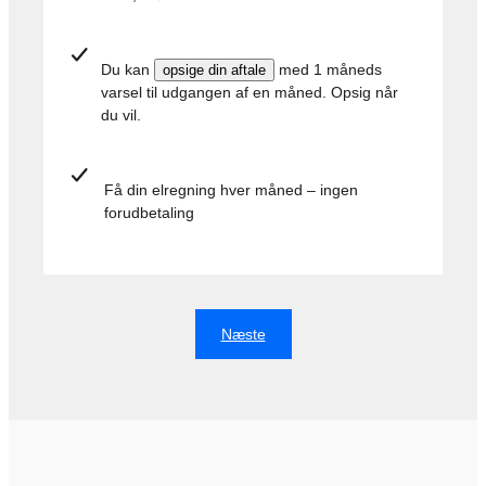
Du kan
med 1 måneds
opsige din aftale
varsel til udgangen af en måned. Opsig når
du vil.
Få din elregning hver måned – ingen
forudbetaling
Næste