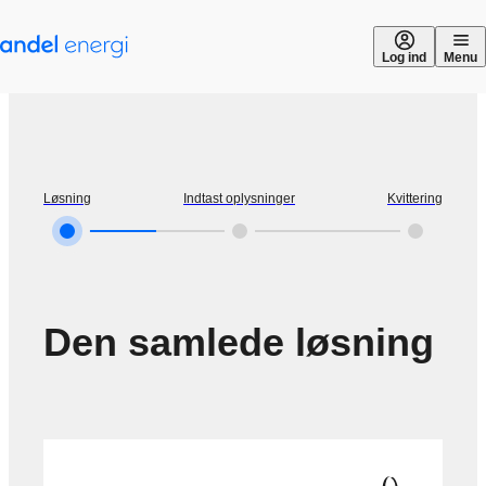
Gå til indhold
Log ind
Menu
Løsning
Indtast oplysninger
Kvittering
Den samlede løsning