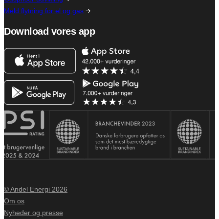
Meld flytning for el og gas
Download vores app
© Andel Energi 2026
Om os
Nyheder og presse