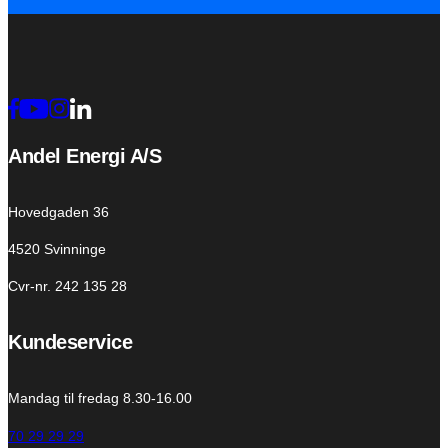
Andel Energi A/S
Hovedgaden 36
4520 Svinninge
Cvr-nr. 242 135 28
Kundeservice
Mandag til fredag 8.30-16.00
70 29 29 29