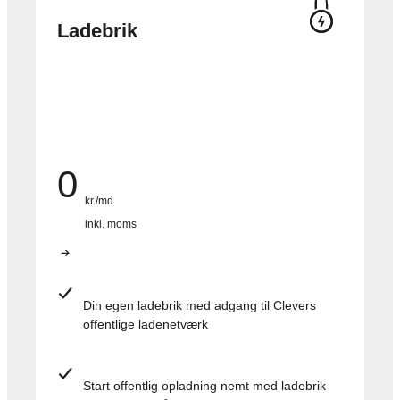
Ladebrik
0
kr./md
inkl. moms
Din egen ladebrik med adgang til Clevers
offentlige ladenetværk
Start offentlig opladning nemt med ladebrik