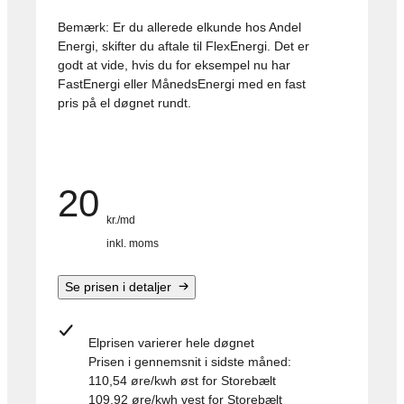
Bemærk: Er du allerede elkunde hos Andel
Energi, skifter du aftale til FlexEnergi. Det er
godt at vide, hvis du for eksempel nu har
FastEnergi eller MånedsEnergi med en fast
pris på el døgnet rundt.
20
kr./md
inkl. moms
Se prisen i detaljer
Elprisen
varierer hele døgnet
Prisen i gennemsnit i sidste måned:
110,54 øre/kwh øst for Storebælt
109,92 øre/kwh vest for Storebælt