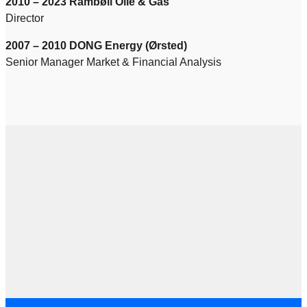
2010 – 2023 Rambøll Olie & Gas
Director
2007 – 2010
DONG Energy (Ørsted)
Senior Manager Market & Financial Analysis