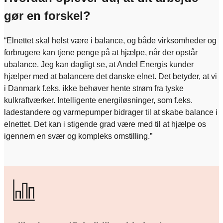
gør en forskel?
“Elnettet skal helst være i balance, og både virksomheder og
forbrugere kan tjene penge på at hjælpe, når der opstår
ubalance. Jeg kan dagligt se, at Andel Energis kunder
hjælper med at balancere det danske elnet. Det betyder, at vi
i Danmark f.eks. ikke behøver hente strøm fra tyske
kulkraftværker. Intelligente energiløsninger, som f.eks.
ladestandere og varmepumper bidrager til at skabe balance i
elnettet. Det kan i stigende grad være med til at hjælpe os
igennem en svær og kompleks omstilling.”