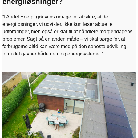
energiløsninger?
“I Andel Energi gør vi os umage for at sikre, at de
energiløsninger, vi udvikler, ikke kun løser aktuelle
udfordringer, men også er klar til at håndtere morgendagens
problemer. Sagt på en anden måde – vi skal sørge for, at
forbrugerne altid kan være med på den seneste udvikling,
fordi det gavner både dem og energisystemet.”