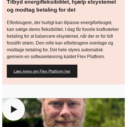
Tilbyd energifleksibilitet, hjælp elsystemet
og modtag betaling for det
Elforbrugere, der hurtigt kan tilpasse energiforbruget,
kan sælge deres fleksibilitet. I dag får fossile kraftværker
betaling for at balancere elsystemet, når der er for lidt
fossilfri strøm. Den rolle kan elforbrugere overtage og
modtage betaling for. Det hele styres automatisk
gennem en softwareløsning kaldet Flex Platform.
Læs mere om Flex Platform her
For at se indholdet skal du give samtykke til at anvende