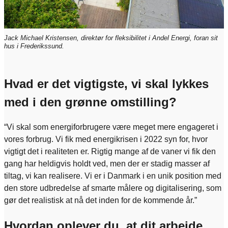
Jack Michael Kristensen, direktør for fleksibilitet i Andel Energi, foran sit
hus i Frederikssund.
Hvad er det vigtigste, vi skal lykkes
med i den grønne omstilling?
“Vi skal som energiforbrugere være meget mere engageret i
vores forbrug. Vi fik med energikrisen i 2022 syn for, hvor
vigtigt det i realiteten er. Rigtig mange af de vaner vi fik den
gang har heldigvis holdt ved, men der er stadig masser af
tiltag, vi kan realisere. Vi er i Danmark i en unik position med
den store udbredelse af smarte målere og digitalisering, som
gør det realistisk at nå det inden for de kommende år.”
Hvordan oplever du, at dit arbejde