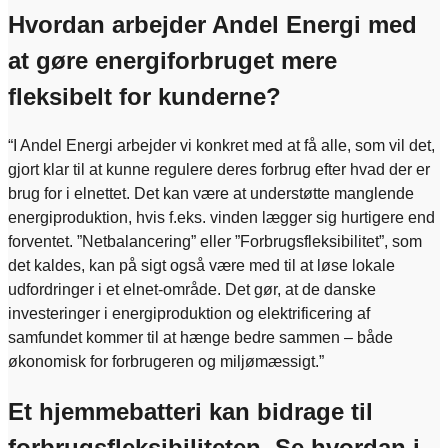
Hvordan arbejder Andel Energi med
at gøre energiforbruget mere
fleksibelt for kunderne?
“I Andel Energi arbejder vi konkret med at få alle, som vil det,
gjort klar til at kunne regulere deres forbrug efter hvad der er
brug for i elnettet. Det kan være at understøtte manglende
energiproduktion, hvis f.eks. vinden lægger sig hurtigere end
forventet. ”Netbalancering” eller ”Forbrugsfleksibilitet”, som
det kaldes, kan på sigt også være med til at løse lokale
udfordringer i et elnet-område. Det gør, at de danske
investeringer i energiproduktion og elektrificering af
samfundet kommer til at hænge bedre sammen – både
økonomisk for forbrugeren og miljømæssigt.”
Et hjemmebatteri kan bidrage til
forbrugsfleksibiliteten. Se hvordan i