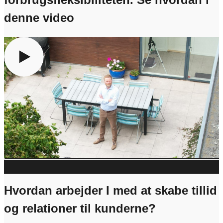
denne video
For at se indholdet skal du give samtykke til at anvende
cookies. Det gør du ved at klikke på knappen nedenfor og
vælge “Accepter alle”
Administrér samtykke
Hvordan arbejder I med at skabe tillid
og relationer til kunderne?