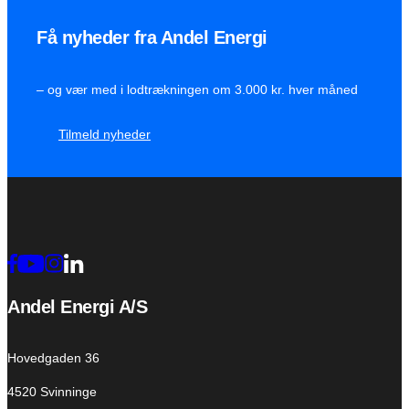
Få nyheder fra Andel Energi
– og vær med i lodtrækningen om 3.000 kr. hver måned
Tilmeld nyheder
Andel Energi A/S
Hovedgaden 36
4520 Svinninge