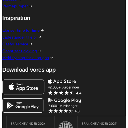
Varmepumper
Inspiration
Elpriser time for time
Ladestander til elbil
Gasfyr service
Gaspriser udvikling
Meld flytning for el og gas
Download vores app