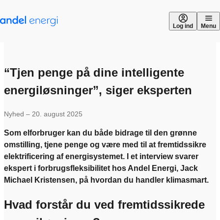
Gå til indhold
Log ind
Menu
“Tjen penge på dine intelligente
energiløsninger”, siger eksperten
Nyhed – 20. august 2025
Som elforbruger kan du både bidrage til den grønne
omstilling, tjene penge og være med til at fremtidssikre
elektrificering af energisystemet. I et interview svarer
ekspert i forbrugsfleksibilitet hos Andel Energi, Jack
Michael Kristensen, på hvordan du handler klimasmart.
Hvad forstår du ved fremtidssikrede