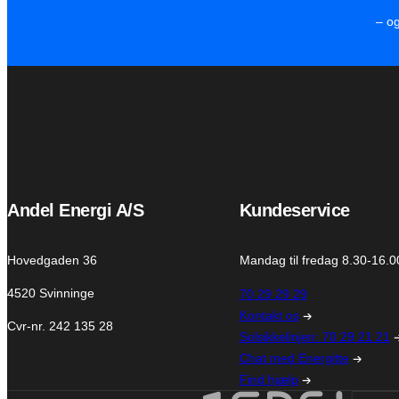
– o
Andel Energi A/S
Kundeservice
Hovedgaden 36
Mandag til fredag 8.30-16.0
4520 Svinninge
70 29 29 29
Kontakt os
Cvr-nr. 242 135 28
Solsikkelinjen: 70 29 21 21
Chat med Energitte
Find hjælp