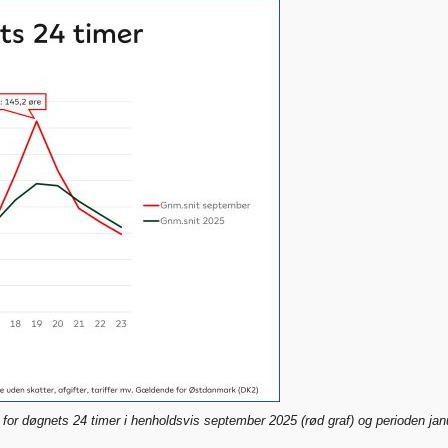
for døgnets 24 timer i henholdsvis september 2025 (rød graf) og perioden janu