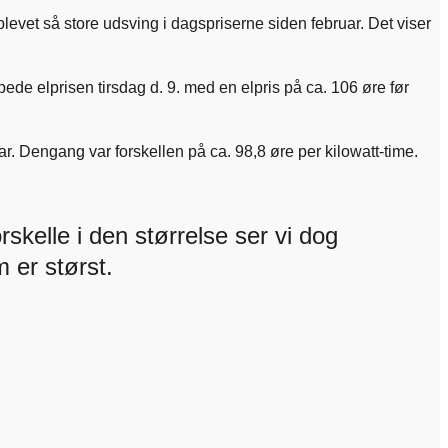
vet så store udsving i dagspriserne siden februar. Det viser
de elprisen tirsdag d. 9. med en elpris på ca. 106 øre før
ar. Dengang var forskellen på ca. 98,8 øre per kilowatt-time.
skelle i den størrelse ser vi dog
 er størst.