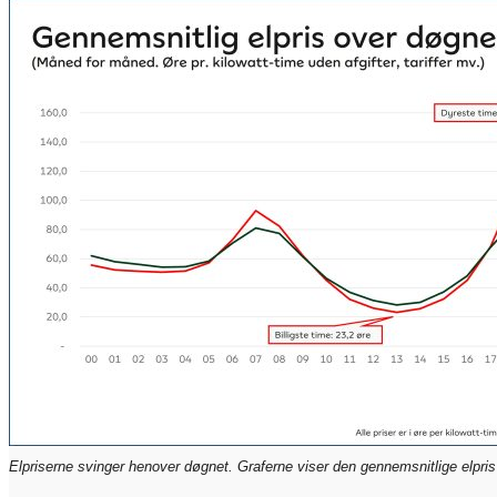
Elpriserne svinger henover døgnet. Graferne viser den gennemsnitlige elpris 