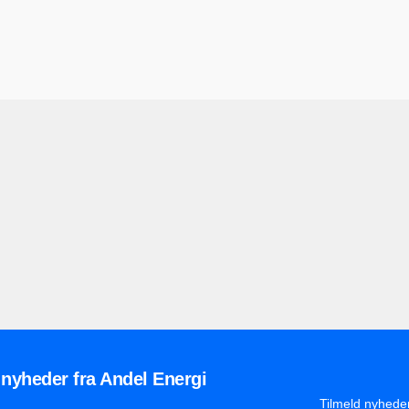
 nyheder fra Andel Energi
Tilmeld nyhede