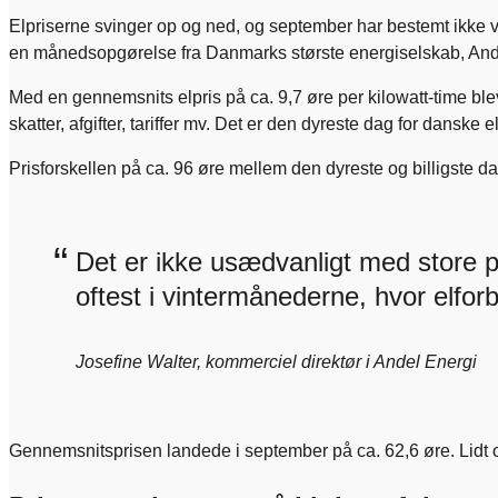
Elpriserne svinger op og ned, og september har bestemt ikke v
en månedsopgørelse fra Danmarks største energiselskab, And
Med en gennemsnits elpris på ca. 9,7 øre per kilowatt-time bl
skatter, afgifter, tariffer mv. Det er den dyreste dag for danske 
Prisforskellen på ca. 96 øre mellem den dyreste og billigste da
“
Det er ikke usædvanligt med store pr
oftest i vintermånederne, hvor elfor
Josefine Walter, kommerciel direktør i Andel Energi
Gennemsnitsprisen landede i september på ca. 62,6 øre. Lidt 