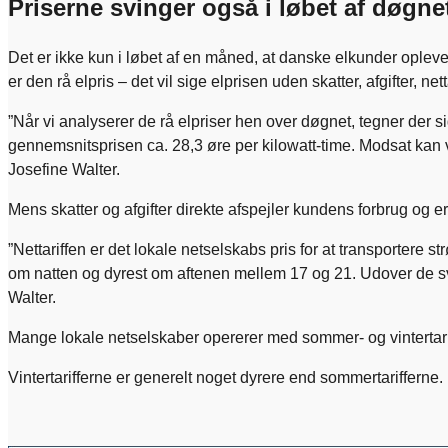
Priserne svinger også i løbet af døgne
Det er ikke kun i løbet af en måned, at danske elkunder opleve
er den rå elpris – det vil sige elprisen uden skatter, afgifter, 
”Når vi analyserer de rå elpriser hen over døgnet, tegner der sig
gennemsnitsprisen ca. 28,3 øre per kilowatt-time. Modsat kan vi 
Josefine Walter.
Mens skatter og afgifter direkte afspejler kundens forbrug og er 
”Nettariffen er det lokale netselskabs pris for at transportere s
om natten og dyrest om aftenen mellem 17 og 21. Udover de svingen
Walter.
Mange lokale netselskaber opererer med sommer- og vintertariffer. 
Vintertarifferne er generelt noget dyrere end sommertarifferne.