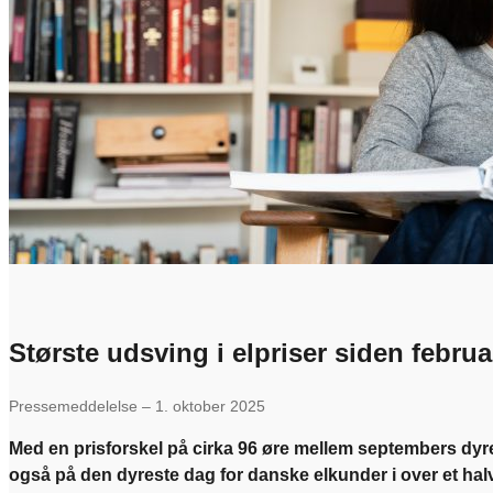
Største udsving i elpriser siden februa
Pressemeddelelse – 1. oktober 2025
Med en prisforskel på cirka 96 øre mellem septembers dyr
også på den dyreste dag for danske elkunder i over et hal