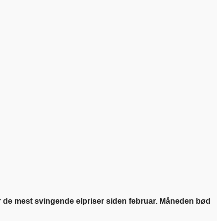
r de mest svingende elpriser siden februar. Måneden bød