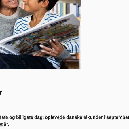
r
este og billigste dag, oplevede danske elkunder i septembe
vt år.