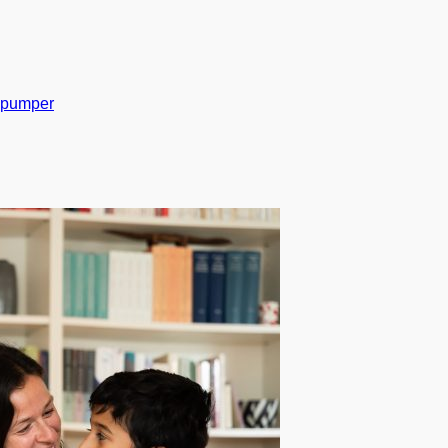
Gå til indhold
pumper