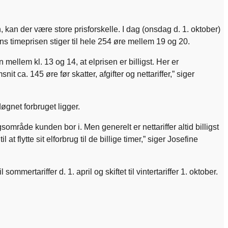
kan der være store prisforskelle. I dag (onsdag d. 1. oktober)
mens timeprisen stiger til hele 254 øre mellem 19 og 20.
 mellem kl. 13 og 14, at elprisen er billigst. Her er
 ca. 145 øre før skatter, afgifter og nettariffer,” siger
døgnet forbruget ligger.
gsområde kunden bor i. Men generelt er nettariffer altid billigst
flytte sit elforbrug til de billige timer,” siger Josefine
mertariffer d. 1. april og skiftet til vintertariffer 1. oktober.