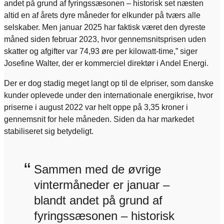
andet på grund af fyringssæsonen – historisk set næsten
altid en af årets dyre måneder for elkunder på tværs alle
selskaber. Men januar 2025 har faktisk været den dyreste
måned siden februar 2023, hvor gennemsnitsprisen uden
skatter og afgifter var 74,93 øre per kilowatt-time,” siger
Josefine Walter, der er kommerciel direktør i Andel Energi.
Der er dog stadig meget langt op til de elpriser, som danske
kunder oplevede under den internationale energikrise, hvor
priserne i august 2022 var helt oppe på 3,35 kroner i
gennemsnit for hele måneden. Siden da har markedet
stabiliseret sig betydeligt.
“
Sammen med de øvrige
vintermåneder er januar –
blandt andet på grund af
fyringssæsonen – historisk