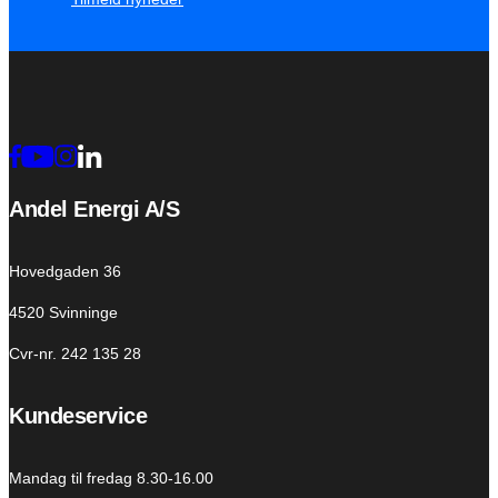
Andel Energi A/S
Hovedgaden 36
4520 Svinninge
Cvr-nr. 242 135 28
Kundeservice
Mandag til fredag 8.30-16.00