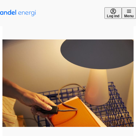
Gå til indhold
Log ind
Menu