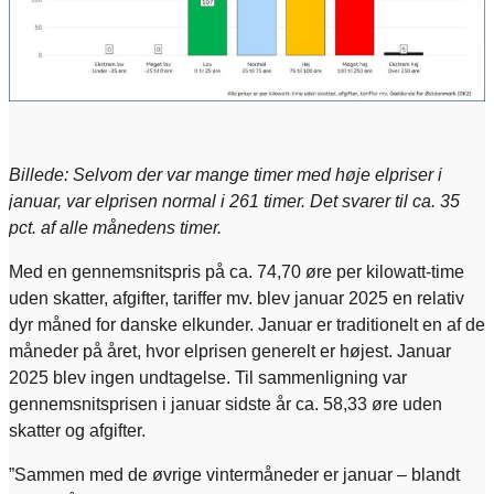
Billede: Selvom der var mange timer med høje elpriser i
januar, var elprisen normal i 261 timer. Det svarer til ca. 35
pct. af alle månedens timer.
Med en gennemsnitspris på ca. 74,70 øre per kilowatt-time
uden skatter, afgifter, tariffer mv. blev januar 2025 en relativ
dyr måned for danske elkunder. Januar er traditionelt en af de
måneder på året, hvor elprisen generelt er højest. Januar
2025 blev ingen undtagelse. Til sammenligning var
gennemsnitsprisen i januar sidste år ca. 58,33 øre uden
skatter og afgifter.
”Sammen med de øvrige vintermåneder er januar – blandt