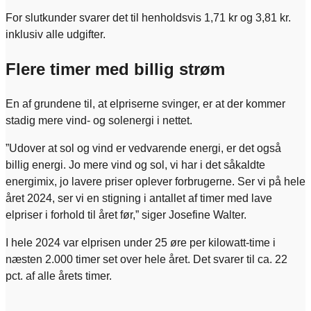
For slutkunder svarer det til henholdsvis 1,71 kr og 3,81 kr.
inklusiv alle udgifter.
Flere timer med billig strøm
En af grundene til, at elpriserne svinger, er at der kommer
stadig mere vind- og solenergi i nettet.
”Udover at sol og vind er vedvarende energi, er det også
billig energi. Jo mere vind og sol, vi har i det såkaldte
energimix, jo lavere priser oplever forbrugerne. Ser vi på hele
året 2024, ser vi en stigning i antallet af timer med lave
elpriser i forhold til året før,” siger Josefine Walter.
I hele 2024 var elprisen under 25 øre per kilowatt-time i
næsten 2.000 timer set over hele året. Det svarer til ca. 22
pct. af alle årets timer.