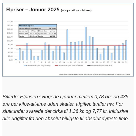
Billede: Elprisen svingede i januar mellem 0,78 øre og 435
øre per kilowatt-time uden skatter, afgifter, tariffer mv. For
slutkunder svarede det cirka til 1,36 kr. og 7,77 kr. inklusive
alle udgifter fra den absolut billigste til absolut dyreste time.