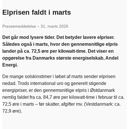
Elprisen faldt i marts
Pressemeddelelse – 31. marts 2026
Det går mod lysere tider. Det betyder lavere elpriser.
Således også i marts, hvor den gennemsnitlige elpris
lander på ca. 72,5 øre per kilowatt-time. Det viser en
opgørelse fra Danmarks største energiselskab, Andel
Energi.
De mange solskinstimer i løbet af marts sender elprisen
nedad. Trods international uro og generelt stigende
energipriser, er den gennemsnitlige elpris i Østdanmark
nemlig faldet fra ca. 84,7 øre per kilowatt-time i februar til ca.
72,5 øre i marts – før skatter, afgifter mv. (Vestdanmark: ca.
72,9 øre).