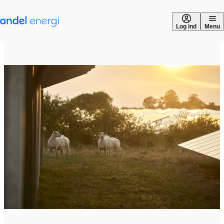
Gå til indhold
Log ind
Menu