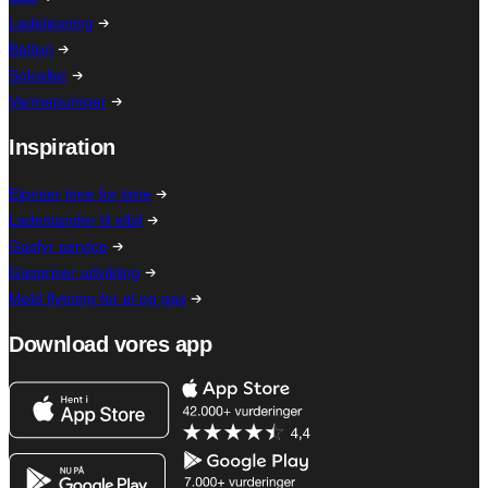
Ladeløsning
Batteri
Solceller
Varmepumper
Inspiration
Elpriser time for time
Ladestander til elbil
Gasfyr service
Gaspriser udvikling
Meld flytning for el og gas
Download vores app