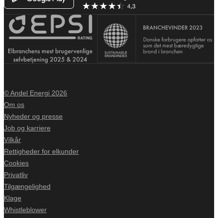
© Andel Energi 2026
Om os
Nyheder og presse
Job og karriere
Vilkår
Rettigheder for elkunder
Cookies
Privatliv
Tilgængelighed
Klage
Whistleblower