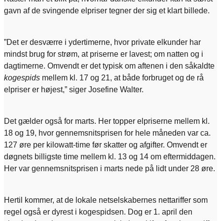
gavn af de svingende elpriser tegner der sig et klart billede.
”Det er desværre i ydertimerne, hvor private elkunder har
mindst brug for strøm, at priserne er lavest; om natten og i
dagtimerne. Omvendt er det typisk om aftenen i den såkaldte
kogespids
mellem kl. 17 og 21, at både forbruget og de rå
elpriser er højest,” siger Josefine Walter.
Det gælder også for marts. Her topper elpriserne mellem kl.
18 og 19, hvor gennemsnitsprisen for hele måneden var ca.
127 øre per kilowatt-time før skatter og afgifter. Omvendt er
døgnets billigste time mellem kl. 13 og 14 om eftermiddagen.
Her var gennemsnitsprisen i marts nede på lidt under 28 øre.
Hertil kommer, at de lokale netselskabernes nettariffer som
regel også er dyrest i kogespidsen. Dog er 1. april den