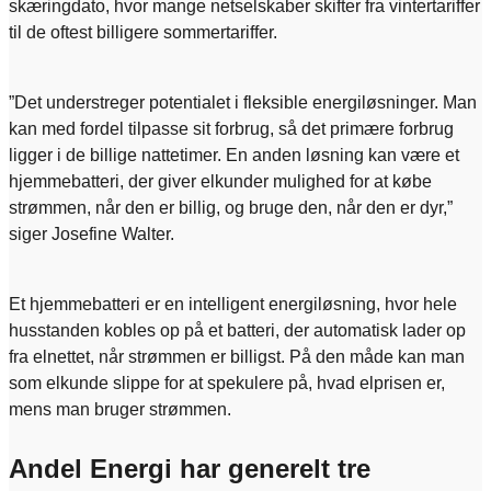
skæringdato, hvor mange netselskaber skifter fra vintertariffer
til de oftest billigere sommertariffer.
”Det understreger potentialet i fleksible energiløsninger. Man
kan med fordel tilpasse sit forbrug, så det primære forbrug
ligger i de billige nattetimer. En anden løsning kan være et
hjemmebatteri, der giver elkunder mulighed for at købe
strømmen, når den er billig, og bruge den, når den er dyr,”
siger Josefine Walter.
Et hjemmebatteri er en intelligent energiløsning, hvor hele
husstanden kobles op på et batteri, der automatisk lader op
fra elnettet, når strømmen er billigst. På den måde kan man
som elkunde slippe for at spekulere på, hvad elprisen er,
mens man bruger strømmen.
Andel Energi har generelt tre