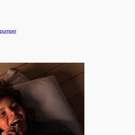
Gå til indhold
pumper