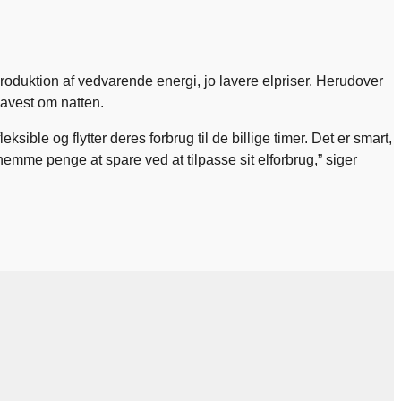
roduktion af vedvarende energi, jo lavere elpriser. Herudover
 lavest om natten.
ible og flytter deres forbrug til de billige timer. Det er smart,
emme penge at spare ved at tilpasse sit elforbrug,” siger