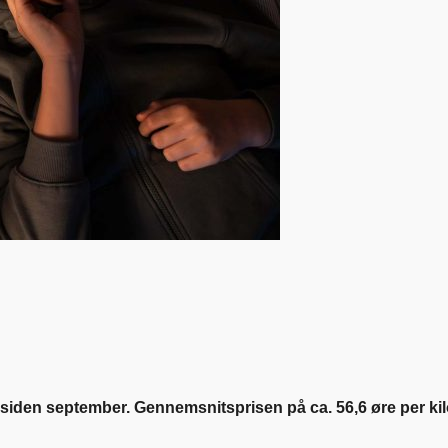
den september. Gennemsnitsprisen på ca. 56,6 øre per kilowat