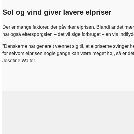
Sol og vind giver lavere elpriser
Der er mange faktorer, der påvirker elprisen. Blandt andet mæn
har også efterspørgslen – det vil sige forbruget – en vis indflyd
”Danskerne har generelt vænnet sig til, at elpriserne svinger he
for selvom elprisen nogle gange kan være meget høj, så er det 
Josefine Walter.