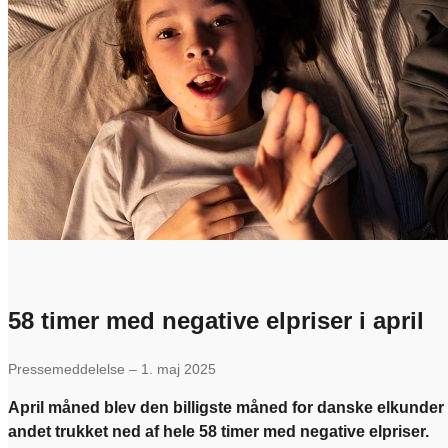
58 timer med negative elpriser i april
Pressemeddelelse – 1. maj 2025
April måned blev den billigste måned for danske elkunder si
andet trukket ned af hele 58 timer med negative elpriser.