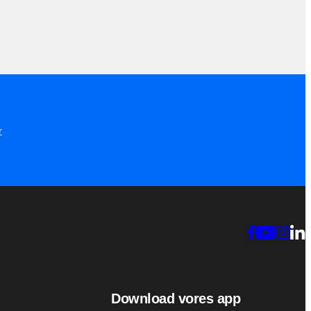
r
Download vores app