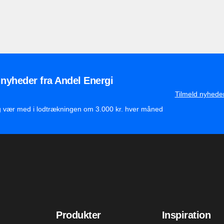
 nyheder fra Andel Energi
Tilmeld nyhede
g vær med i lodtrækningen om 3.000 kr. hver måned
Produkter
Inspiration