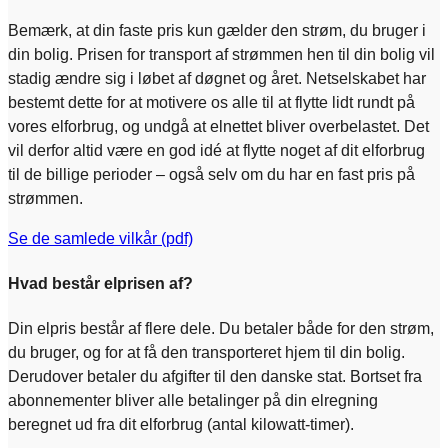
Bemærk, at din faste pris kun gælder den strøm, du bruger i
din bolig. Prisen for transport af strømmen hen til din bolig vil
stadig ændre sig i løbet af døgnet og året. Netselskabet har
bestemt dette for at motivere os alle til at flytte lidt rundt på
vores elforbrug, og undgå at elnettet bliver overbelastet. Det
vil derfor altid være en god idé at flytte noget af dit elforbrug
til de billige perioder – også selv om du har en fast pris på
strømmen.
Se de samlede vilkår (pdf)
Hvad består elprisen af?
Din elpris består af flere dele. Du betaler både for den strøm,
du bruger, og for at få den transporteret hjem til din bolig.
Derudover betaler du afgifter til den danske stat. Bortset fra
abonnementer bliver alle betalinger på din elregning
beregnet ud fra dit elforbrug (antal kilowatt-timer).