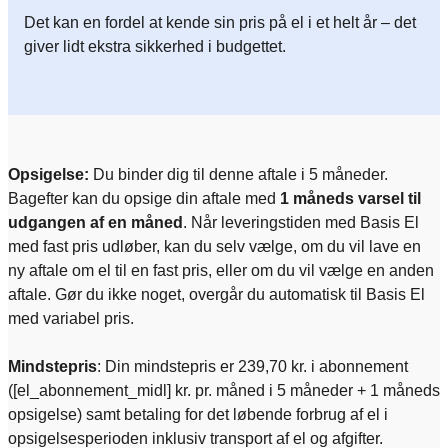
Det kan en fordel at kende sin pris på el i et helt år – det
giver lidt ekstra sikkerhed i budgettet.
Opsigelse:
Du binder dig til denne aftale i 5 måneder.
Bagefter kan du opsige din aftale med
1 måneds varsel til
udgangen af en måned
. Når leveringstiden med Basis El
med fast pris udløber, kan du selv vælge, om du vil lave en
ny aftale om el til en fast pris, eller om du vil vælge en anden
aftale. Gør du ikke noget, overgår du automatisk til Basis El
med variabel pris.
Mindstepris
: Din mindstepris er 239,70 kr. i abonnement
([el_abonnement_midl] kr. pr. måned i 5 måneder + 1 måneds
opsigelse) samt betaling for det løbende forbrug af el i
opsigelsesperioden inklusiv transport af el og afgifter.