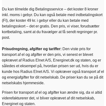
Du kan tilmelde dig Betalingsservice – det koster 8 kroner
inkl. moms i gebyr. Du kan også betale med indbetalingskort
(FI), der koster 49 kr. i gebyr eller du kan betale med
betalingsskort – det er gratis. Den pris, vi viser, forudsætter
kortbetaling, samt at du fravælger at få sendt regninger pr.
post.
Prisudregning, afgifter og tariffer:
Den viste pris for
transport af el og afgifter er den pris, vi senest er blevet
opkrævet af Radius Elnet A/S, Energinet.dk og staten, og er
således et eksempel på, hvordan prisen ser ud, hvis du er
kunde hos Radius Elnet A/S. Vi opkræver også transport af el
og energiafgifter for dit netselskab. De priser kan du se på dit
netselskabs hjemmeside.
Prisen for transport af el og afgifter kan ændre sig, da vi altid
viderefakturerer det, vi bliver opkrævet af dit netselskab,
Energinet og staten.