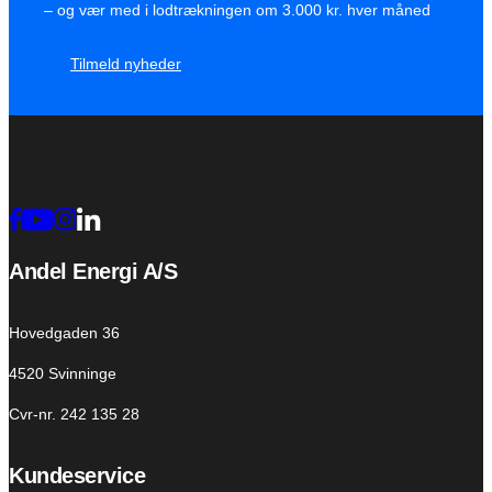
– og vær med i lodtrækningen om 3.000 kr. hver måned
Tilmeld nyheder
Andel Energi A/S
Hovedgaden 36
4520 Svinninge
Cvr-nr. 242 135 28
Kundeservice