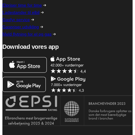
Elpriser time for time
Ladestander til elbil
Gasfyr service
Gaspriser udvikling
Meld flytning for el og gas
Download vores app