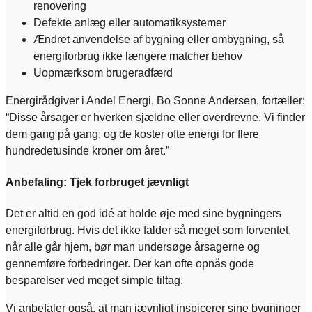
renovering
Defekte anlæg eller automatiksystemer
Ændret anvendelse af bygning eller ombygning, så
energiforbrug ikke længere matcher behov
Uopmærksom brugeradfærd
Energirådgiver i Andel Energi, Bo Sonne Andersen, fortæller:
“Disse årsager er hverken sjældne eller overdrevne. Vi finder
dem gang på gang, og de koster ofte energi for flere
hundredetusinde kroner om året.”
Anbefaling: Tjek forbruget jævnligt
Det er altid en god idé at holde øje med sine bygningers
energiforbrug. Hvis det ikke falder så meget som forventet,
når alle går hjem, bør man undersøge årsagerne og
gennemføre forbedringer. Der kan ofte opnås gode
besparelser ved meget simple tiltag.
Vi anbefaler også, at man jævnligt inspicerer sine bygninger