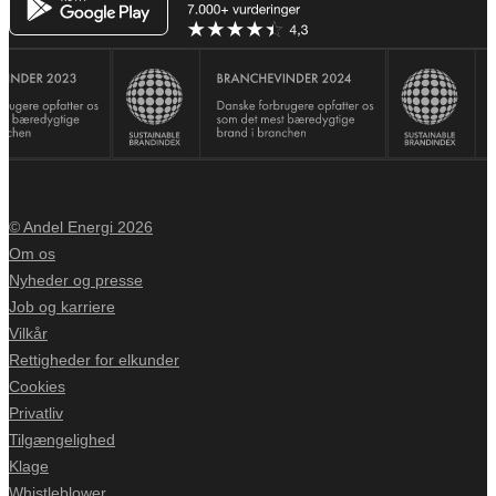
© Andel Energi 2026
Om os
Nyheder og presse
Job og karriere
Vilkår
Rettigheder for elkunder
Cookies
Privatliv
Tilgængelighed
Klage
Whistleblower