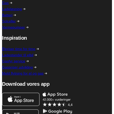
Gas
Ladeløsning
Batteri
Solceller
Varmepumper
Inspiration
Elpriser time for time
Ladestander til elbil
Gasfyr service
Gaspriser udvikling
Meld flytning for el og gas
Download vores app