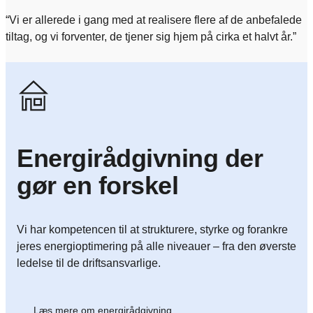
“Vi er allerede i gang med at realisere flere af de anbefalede
tiltag, og vi forventer, de tjener sig hjem på cirka et halvt år.”
Energirådgivning der
gør en forskel
Vi har kompetencen til at strukturere, styrke og forankre
jeres energioptimering på alle niveauer – fra den øverste
ledelse til de driftsansvarlige.
Læs mere om energirådgivning