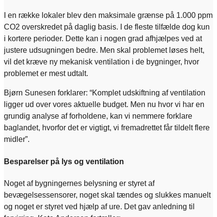
I en række lokaler blev den maksimale grænse på 1.000 ppm
CO2 overskredet på daglig basis. I de fleste tilfælde dog kun
i kortere perioder. Dette kan i nogen grad afhjælpes ved at
justere udsugningen bedre. Men skal problemet løses helt,
vil det kræve ny mekanisk ventilation i de bygninger, hvor
problemet er mest udtalt.
Bjørn Sunesen forklarer: “Komplet udskiftning af ventilation
ligger ud over vores aktuelle budget. Men nu hvor vi har en
grundig analyse af forholdene, kan vi nemmere forklare
baglandet, hvorfor det er vigtigt, vi fremadrettet får tildelt flere
midler”.
Besparelser på lys og ventilation
Noget af bygningernes belysning er styret af
bevægelsessensorer, noget skal tændes og slukkes manuelt
og noget er styret ved hjælp af ure. Det gav anledning til