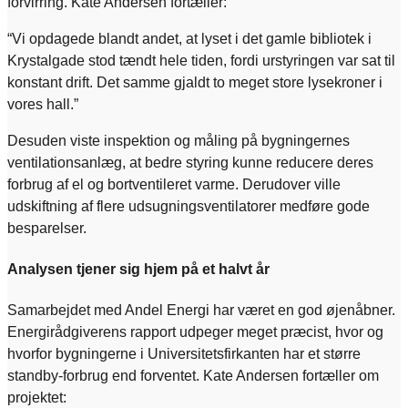
forvirring. Kate Andersen fortæller:
“Vi opdagede blandt andet, at lyset i det gamle bibliotek i
Krystalgade stod tændt hele tiden, fordi urstyringen var sat til
konstant drift. Det samme gjaldt to meget store lysekroner i
vores hall.”
Desuden viste inspektion og måling på bygningernes
ventilationsanlæg, at bedre styring kunne reducere deres
forbrug af el og bortventileret varme. Derudover ville
udskiftning af flere udsugningsventilatorer medføre gode
besparelser.
Analysen tjener sig hjem på et halvt år
Samarbejdet med Andel Energi har været en god øjenåbner.
Energirådgiverens rapport udpeger meget præcist, hvor og
hvorfor bygningerne i Universitetsfirkanten har et større
standby-forbrug end forventet. Kate Andersen fortæller om
projektet: