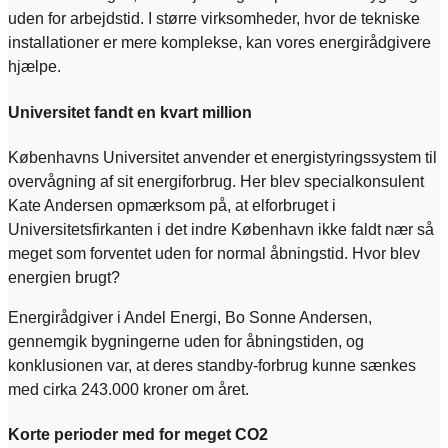
uden for arbejdstid. I større virksomheder, hvor de tekniske
installationer er mere komplekse, kan vores energirådgivere
hjælpe.
Universitet fandt en kvart million
Københavns Universitet anvender et energistyringssystem til
overvågning af sit energiforbrug. Her blev specialkonsulent
Kate Andersen opmærksom på, at elforbruget i
Universitetsfirkanten i det indre København ikke faldt nær så
meget som forventet uden for normal åbningstid. Hvor blev
energien brugt?
Energirådgiver i Andel Energi, Bo Sonne Andersen,
gennemgik bygningerne uden for åbningstiden, og
konklusionen var, at deres standby-forbrug kunne sænkes
med cirka 243.000 kroner om året.
Korte perioder med for meget CO2