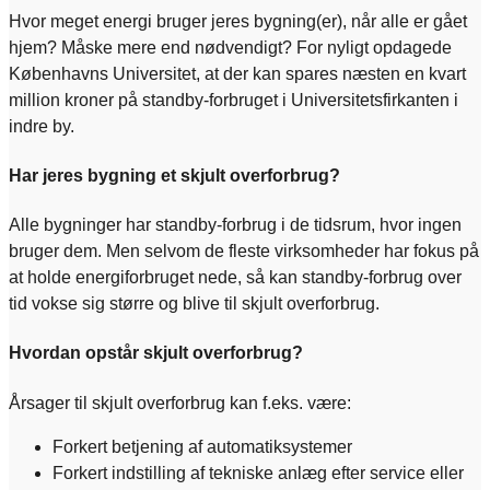
Hvor meget energi bruger jeres bygning(er), når alle er gået
hjem? Måske mere end nødvendigt? For nyligt opdagede
Københavns Universitet, at der kan spares næsten en kvart
million kroner på standby-forbruget i Universitetsfirkanten i
indre by.
Har jeres bygning et skjult overforbrug?
Alle bygninger har standby-forbrug i de tidsrum, hvor ingen
bruger dem. Men selvom de fleste virksomheder har fokus på
at holde energiforbruget nede, så kan standby-forbrug over
tid vokse sig større og blive til skjult overforbrug.
Hvordan opstår skjult overforbrug?
Årsager til skjult overforbrug kan f.eks. være:
Forkert betjening af automatiksystemer
Forkert indstilling af tekniske anlæg efter service eller