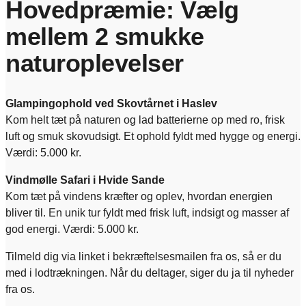
Hovedpræmie: Vælg
mellem 2 smukke
naturoplevelser
Glampingophold ved Skovtårnet i Haslev
Kom helt tæt på naturen og lad batterierne op med ro, frisk
luft og smuk skovudsigt. Et ophold fyldt med hygge og energi.
Værdi: 5.000 kr.
Vindmølle Safari i Hvide Sande
Kom tæt på vindens kræfter og oplev, hvordan energien
bliver til. En unik tur fyldt med frisk luft, indsigt og masser af
god energi. Værdi: 5.000 kr.
Tilmeld dig via linket i bekræftelsesmailen fra os, så er du
med i lodtrækningen. Når du deltager, siger du ja til nyheder
fra os.