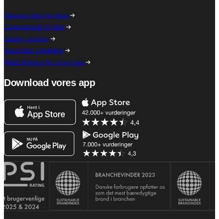
Elpriser time for time
Ladestander til elbil
Gasfyr service
Gaspriser udvikling
Meld flytning for el og gas
Download vores app