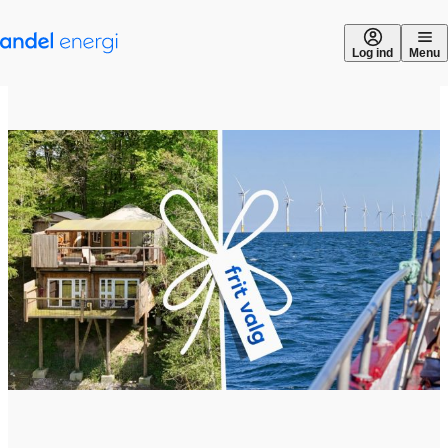
Gå til indhold
Log ind
Menu