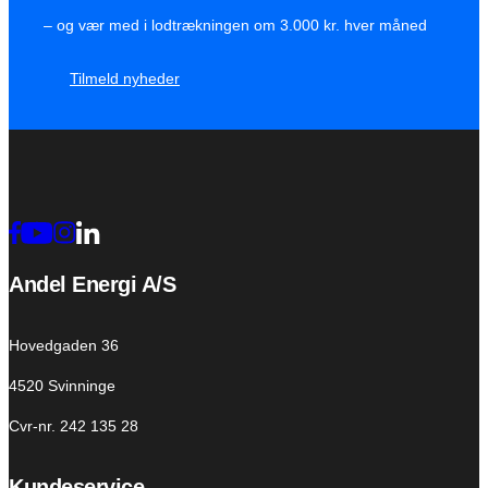
– og vær med i lodtrækningen om 3.000 kr. hver måned
Tilmeld nyheder
Andel Energi A/S
Hovedgaden 36
4520 Svinninge
Cvr-nr. 242 135 28
Kundeservice