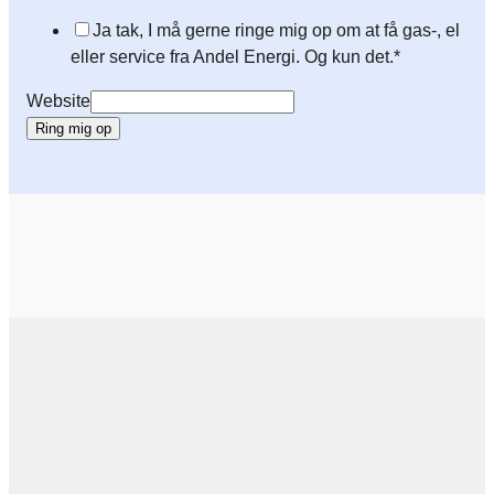
Ja tak, I må gerne ringe mig op om at få gas-, el
eller service fra Andel Energi. Og kun det.*
Website
Ring mig op