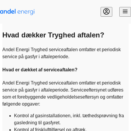
Gå til indhold
Hvad dækker Tryghed aftalen?
Andel Energi Tryghed serviceaftalen omfatter et periodisk
service på gasfyr i aftaleperiode.
Hvad er dækket af serviceaftalen?
Andel Energi Tryghed serviceaftalen omfatter et periodisk
service på gasfyr i aftaleperiode. Serviceeftersynet udføres
som et forebyggende vedligeholdelseseftersyn og omfatter
følgende opgaver:
Kontrol af gasinstallationen, inkl. tæthedsprøvning fra
gasledning til gasfyret.
Kontrol af frisklufttilførsel og aftræk.