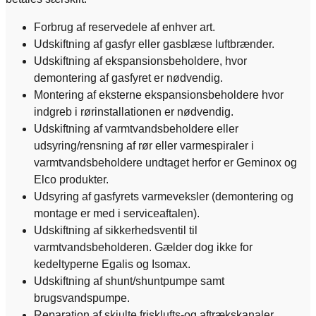
Forbrug af reservedele af enhver art.
Udskiftning af gasfyr eller gasblæse luftbrænder.
Udskiftning af ekspansionsbeholdere, hvor
demontering af gasfyret er nødvendig.
Montering af eksterne ekspansionsbeholdere hvor
indgreb i rørinstallationen er nødvendig.
Udskiftning af varmtvandsbeholdere eller
udsyring/rensning af rør eller varmespiraler i
varmtvandsbeholdere undtaget herfor er Geminox og
Elco produkter.
Udsyring af gasfyrets varmeveksler (demontering og
montage er med i serviceaftalen).
Udskiftning af sikkerhedsventil til
varmtvandsbeholderen. Gælder dog ikke for
kedeltyperne Egalis og Isomax.
Udskiftning af shunt/shuntpumpe samt
brugsvandspumpe.
Reparation af skjulte frisklufts-og aftrækskanaler.