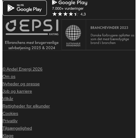
© Andel Energi 2026
Om os
Nyheder og presse
Job og karriere
Vilkår
Rettigheder for elkunder
Cookies
Privatliv
Tilgængelighed
Klage