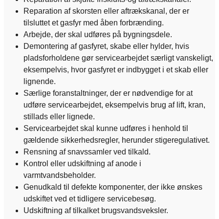
Reparation af skorsten eller aftrækskanal, der er
tilsluttet et gasfyr med åben forbrænding.
Arbejde, der skal udføres på bygningsdele.
Demontering af gasfyret, skabe eller hylder, hvis
pladsforholdene gør servicearbejdet særligt vanskeligt,
eksempelvis, hvor gasfyret er indbygget i et skab eller
lignende.
Særlige foranstaltninger, der er nødvendige for at
udføre servicearbejdet, eksempelvis brug af lift, kran,
stillads eller lignede.
Servicearbejdet skal kunne udføres i henhold til
gældende sikkerhedsregler, herunder stigeregulativet.
Rensning af snavssamler ved tilkald.
Kontrol eller udskiftning af anode i
varmtvandsbeholder.
Genudkald til defekte komponenter, der ikke ønskes
udskiftet ved et tidligere servicebesøg.
Udskiftning af tilkalket brugsvandsveksler.