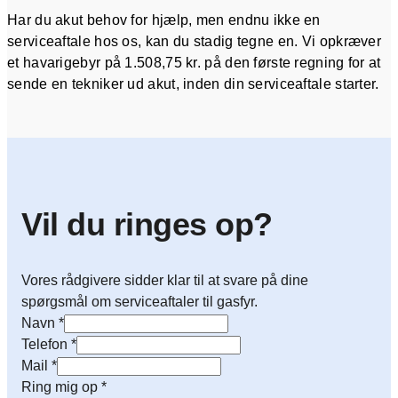
Har du akut behov for hjælp, men endnu ikke en
serviceaftale hos os, kan du stadig tegne en. Vi opkræver
et havarigebyr på 1.508,75 kr. på den første regning for at
sende en tekniker ud akut, inden din serviceaftale starter.
Vil du ringes op?
Vores rådgivere sidder klar til at svare på dine
spørgsmål om serviceaftaler til gasfyr.
Navn
*
Telefon
*
Mail
*
Ring mig op
*