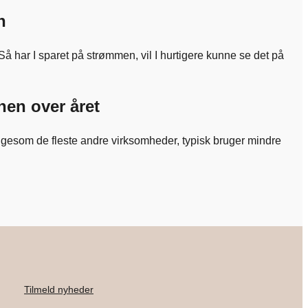
n
. Så har I sparet på strømmen, vil I hurtigere kunne se det på
hen over året
, ligesom de fleste andre virksomheder, typisk bruger mindre
Tilmeld nyheder