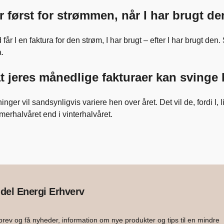
er først for strømmen, når I har brugt de
år I en faktura for den strøm, I har brugt – efter I har brugt den
a.
t jeres månedlige fakturaer kan svinge 
inger vil sandsynligvis variere hen over året. Det vil de, fordi I
merhalvåret end i vinterhalvåret.
del Energi Erhverv
rev og få nyheder, information om nye produkter og tips til en mindre