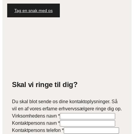
Tag en snak med os
Skal vi ringe til dig?
Du skal blot sende os dine kontaktoplysninger. Så
vil en af vores erfarne erhvervssælgere ringe dig op.
Virksomhedens navn
*
Kontaktpersons navn
*
Kontaktpersons telefon
*