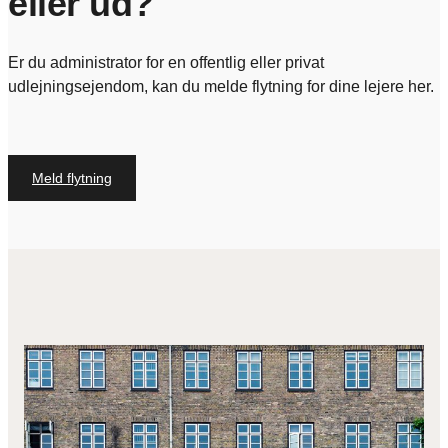
eller ud?
Er du administrator for en offentlig eller privat
udlejningsejendom, kan du melde flytning for dine lejere her.
Meld flytning