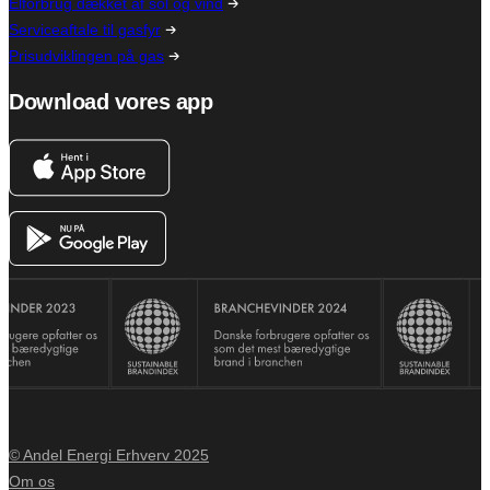
Elforbrug dækket af sol og vind
Serviceaftale til gasfyr
Prisudviklingen på gas
Download vores app
© Andel Energi Erhverv 2025
Om os