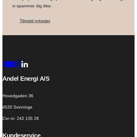
vi spammer dig ikke.
Tilmeld nyheder
Andel Energi A/S
Hovedgaden 36
4520 Svinninge
Cvr-nr. 242 135 28
Kundeservice