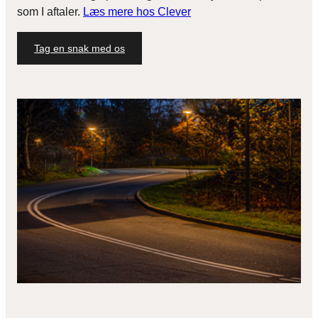
som I aftaler.
Læs mere hos Clever
Tag en snak med os