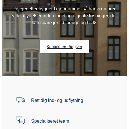
Udlejer eller bygger I ejendomme, så har vi en bred
vifte af ydelser inden for el og digitale løsninger, der
kan spare jer tid, penge og CO2.
Kontakt en rådgiver
Rettidig ind- og udflytning
Specialiseret team