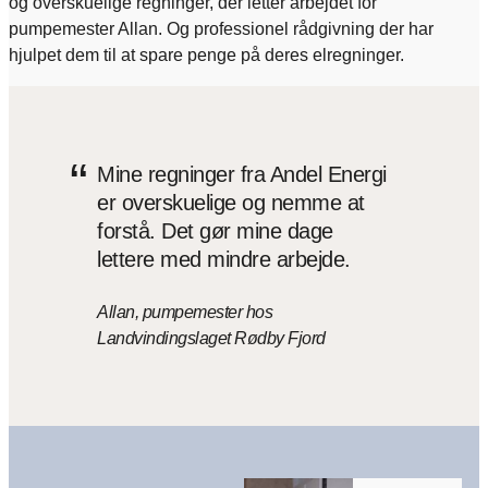
og overskuelige regninger, der letter arbejdet for
pumpemester Allan. Og professionel rådgivning der har
hjulpet dem til at spare penge på deres elregninger.
“
Mine regninger fra Andel Energi
er overskuelige og nemme at
forstå. Det gør mine dage
lettere med mindre arbejde.
Allan, pumpemester hos
Landvindingslaget Rødby Fjord