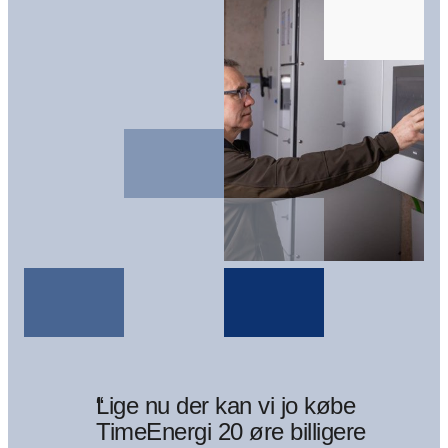
“
Lige nu der kan vi jo købe
TimeEnergi 20 øre billigere