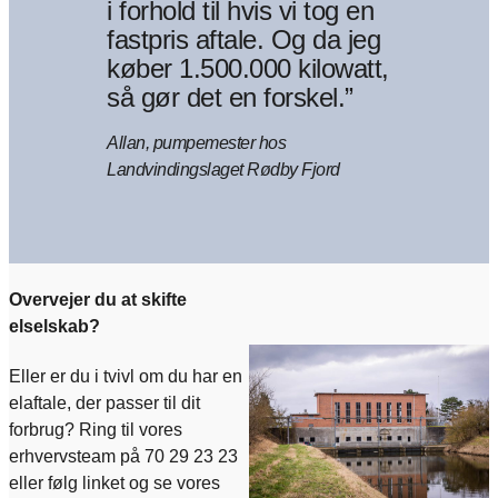
i forhold til hvis vi tog en
fastpris aftale. Og da jeg
køber 1.500.000 kilowatt,
så gør det en forskel.”
Allan, pumpemester hos
Landvindingslaget Rødby Fjord
Overvejer du at skifte
elselskab?
Eller er du i tvivl om du har en
elaftale, der passer til dit
forbrug? Ring til vores
erhvervsteam på 70 29 23 23
eller følg linket og se vores