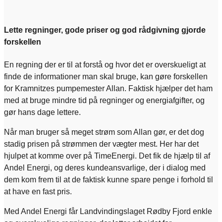
Lette regninger, gode priser og god rådgivning gjorde
forskellen
En regning der er til at forstå og hvor det er overskueligt at
finde de informationer man skal bruge, kan gøre forskellen
for Kramnitzes pumpemester Allan. Faktisk hjælper det ham
med at bruge mindre tid på regninger og energiafgifter, og
gør hans dage lettere.
Når man bruger så meget strøm som Allan gør, er det dog
stadig prisen på strømmen der vægter mest. Her har det
hjulpet at komme over på TimeEnergi. Det fik de hjælp til af
Andel Energi, og deres kundeansvarlige, der i dialog med
dem kom frem til at de faktisk kunne spare penge i forhold til
at have en fast pris.
Med Andel Energi får Landvindingslaget Rødby Fjord enkle