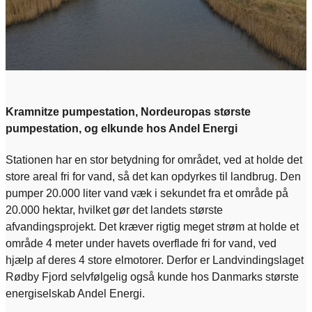
Kramnitze pumpestation, Nordeuropas største
pumpestation, og elkunde hos Andel Energi
Stationen har en stor betydning for området, ved at holde det
store areal fri for vand, så det kan opdyrkes til landbrug. Den
pumper 20.000 liter vand væk i sekundet fra et område på
20.000 hektar, hvilket gør det landets største
afvandingsprojekt. Det kræver rigtig meget strøm at holde et
område 4 meter under havets overflade fri for vand, ved
hjælp af deres 4 store elmotorer. Derfor er Landvindingslaget
Rødby Fjord selvfølgelig også kunde hos Danmarks største
energiselskab Andel Energi.