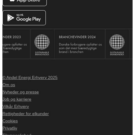
© Andel Energi Erhverv 2025
Om os
Nyheder og presse
Job og karriere
Vilkår Erhverv
Rettigheder for elkunder
Cookies
Privatliv