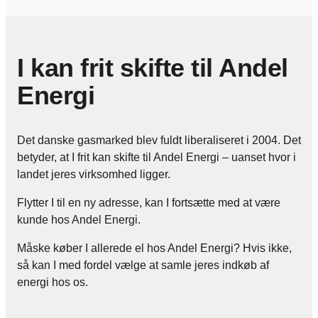
I kan frit skifte til Andel
Energi
Det danske gasmarked blev fuldt liberaliseret i 2004. Det
betyder, at I frit kan skifte til Andel Energi – uanset hvor i
landet jeres virksomhed ligger.
Flytter I til en ny adresse, kan I fortsætte med at være
kunde hos Andel Energi.
Måske køber I allerede el hos Andel Energi? Hvis ikke,
så kan I med fordel vælge at samle jeres indkøb af
energi hos os.