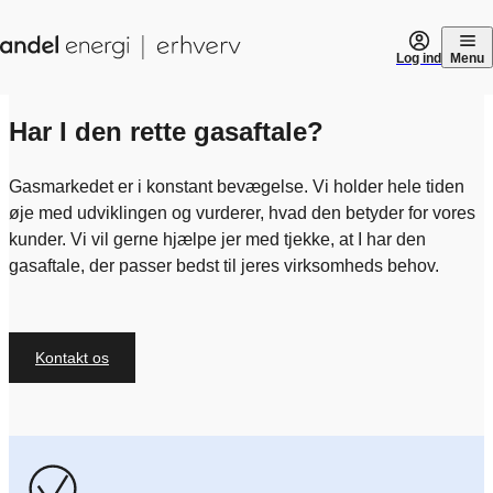
Gå til indhold
Log ind
Menu
Har I den rette gasaftale?
Gasmarkedet er i konstant bevægelse. Vi holder hele tiden
øje med udviklingen og vurderer, hvad den betyder for vores
kunder. Vi vil gerne hjælpe jer med tjekke, at I har den
gasaftale, der passer bedst til jeres virksomheds behov.
Kontakt os