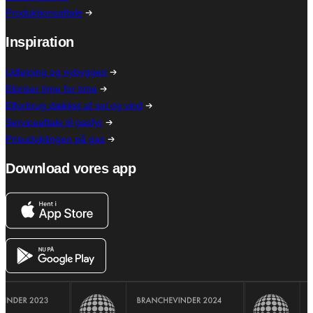
Produktionsaftale
Inspiration
Udlejning og nybyggeri
Elpriser time for time
Elforbrug dækket af sol og vind
Serviceaftale til gasfyr
Prisudviklingen på gas
Download vores app