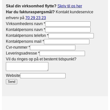
Skal din virksomhed flytte?
Skriv til os her
Har du fakturaspørgsmål?
Kontakt kundeservice
erhverv på
70 29 23 23
Virksomhedens navn
*
Kontaktpersons navn
*
Kontaktpersons telefon
*
Kontaktpersons mail
*
Cvr-nummer
*
Leveringsadresse
*
Vil du ringes op på et bestemt tidspunkt?
Website
Send