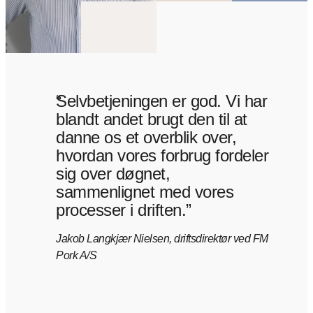
“
Selvbetjeningen er god. Vi har
blandt andet brugt den til at
danne os et overblik over,
hvordan vores forbrug fordeler
sig over døgnet,
sammenlignet med vores
processer i driften.”
Jakob Langkjær Nielsen, driftsdirektør ved FM
Pork A/S