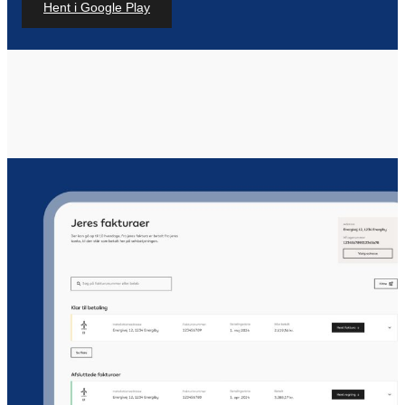
Hent i Google Play