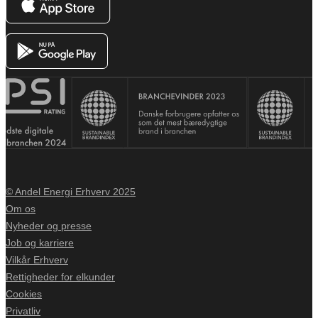
© Andel Energi Erhverv 2025
Om os
Nyheder og presse
Job og karriere
Vilkår Erhverv
Rettigheder for elkunder
Cookies
Privatliv