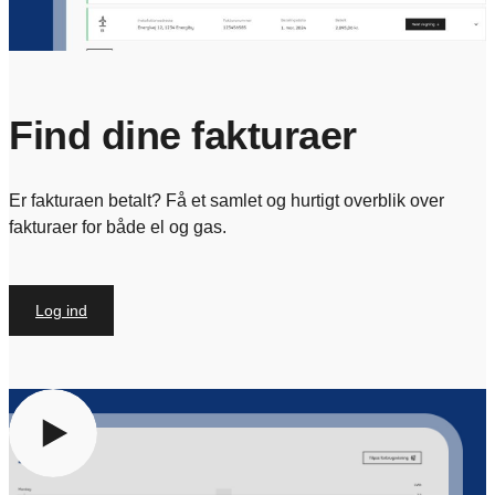
Find dine fakturaer
Er fakturaen betalt? Få et samlet og hurtigt overblik over
fakturaer for både el og gas.
Log ind
For at se indholdet skal du give samtykke til at anvende