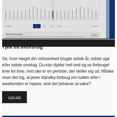
cookies. Det gør du ved at klikke på knappen nedenfor og
vælge “Accepter alle”
Administrér samtykke
Tjek dit elforbrug
Se, hvor meget din virksomhed brugte sidste år, sidste uge
eller sidste onsdag. Du kan dykke helt ned og se forbruget
time for time, hvis der er en periode, der skiller sig ud. Måske
viser det sig, at jeres standby-forbrug om natten eller i
weekenden er højere, end det behøver at være?
Log ind