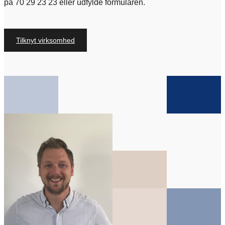
på 70 29 23 23 eller udfylde formularen.
Tilknyt virksomhed