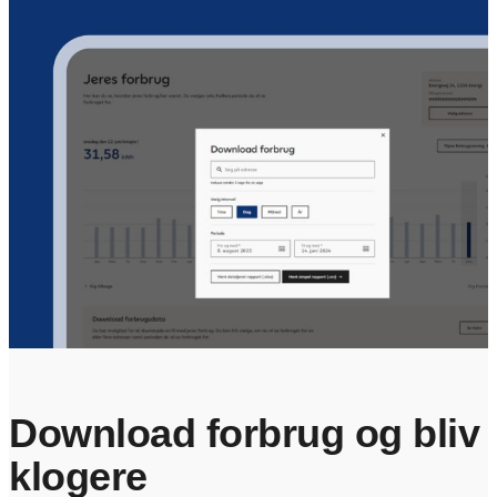
Download forbrug og bliv
klogere