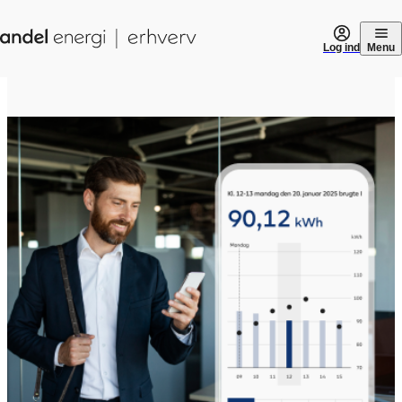
Gå til indhold
Log ind
Menu