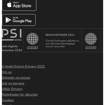
© Andel Energi Erhverv 2025
Om os
Nyheder og presse
Job og karriere
Vilkår Erhverv
Rettigheder for elkunder
Cookies