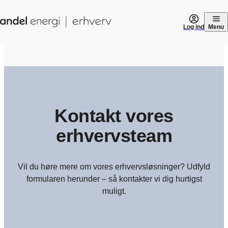
Gå til indhold
Log ind
Menu
Kontakt vores
erhvervsteam
Vil du høre mere om vores erhvervsløsninger? Udfyld
formularen herunder – så kontakter vi dig hurtigst
muligt.