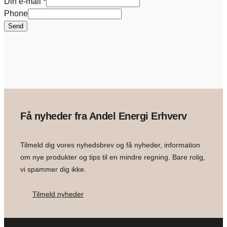
Din e-mail
*
Phone
Send
Få nyheder fra Andel Energi Erhverv
Tilmeld dig vores nyhedsbrev og få nyheder, information
om nye produkter og tips til en mindre regning. Bare rolig,
vi spammer dig ikke.
Tilmeld nyheder