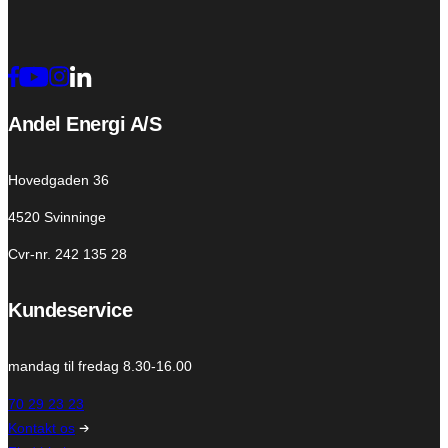
Andel Energi A/S
Hovedgaden 36
4520 Svinninge
Cvr-nr. 242 135 28
Kundeservice
mandag til fredag 8.30-16.00
70 29 23 23
Kontakt os