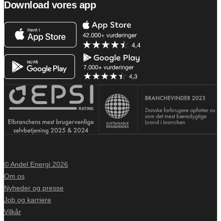
Download vores app
© Andel Energi 2026
Om os
Nyheder og presse
Job og karriere
Vilkår