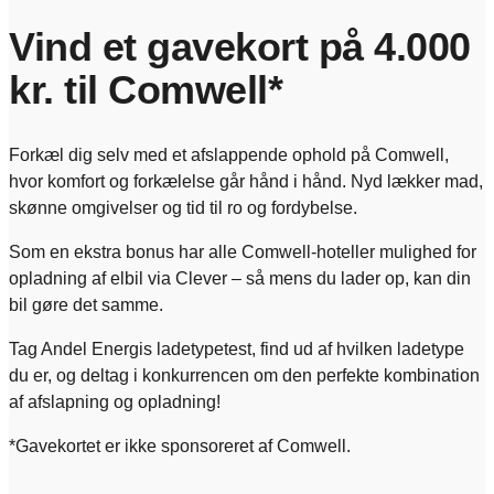
Vind et gavekort på 4.000
kr. til Comwell*
Forkæl dig selv med et afslappende ophold på Comwell,
hvor komfort og forkælelse går hånd i hånd. Nyd lækker mad,
skønne omgivelser og tid til ro og fordybelse.
Som en ekstra bonus har alle Comwell-hoteller mulighed for
opladning af elbil via Clever – så mens du lader op, kan din
bil gøre det samme.
Tag Andel Energis ladetypetest, find ud af hvilken ladetype
du er, og deltag i konkurrencen om den perfekte kombination
af afslapning og opladning!
*Gavekortet er ikke sponsoreret af Comwell.