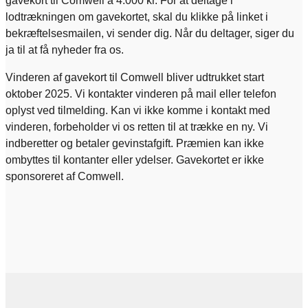
gavekort til Comwell á 4.000 kr. For at deltage i
lodtrækningen om gavekortet, skal du klikke på linket i
bekræftelsesmailen, vi sender dig. Når du deltager, siger du
ja til at få nyheder fra os.
​Vinderen af gavekort til Comwell bliver udtrukket start
oktober 2025. Vi kontakter vinderen på mail eller telefon
oplyst ved tilmelding. Kan vi ikke komme i kontakt med
vinderen, forbeholder vi os retten til at trække en ny. Vi
indberetter og betaler gevinstafgift. Præmien kan ikke
ombyttes til kontanter eller ydelser. Gavekortet er ikke
sponsoreret af Comwell.