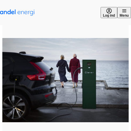
Gå til indhold
Log ind
Menu