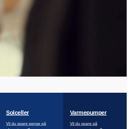
Solceller
Varmepumper
Vil du spare penge på
Vil du spare på