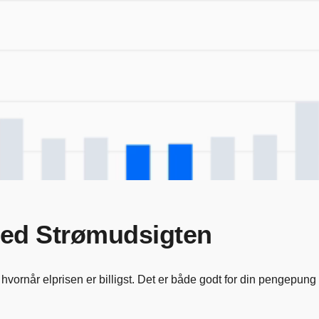
med Strømudsigten
ornår elprisen er billigst. Det er både godt for din pengepung o