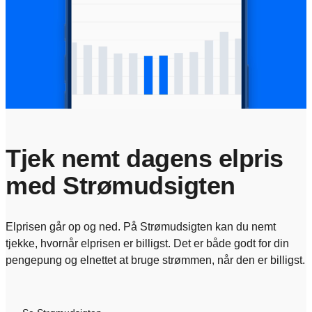
Tjek nemt dagens elpris
med Strømudsigten
Elprisen går op og ned. På Strømudsigten kan du nemt
tjekke, hvornår elprisen er billigst. Det er både godt for din
pengepung og elnettet at bruge strømmen, når den er billigst.