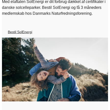
Med elaftalen SolEnergi er dit forbrug dækket af certifikater i
danske solcelleparker. Bestil SolEnergi og få 3 måneders
medlemskab hos Danmarks Naturfredningsforening.
Bestil SolEnergi