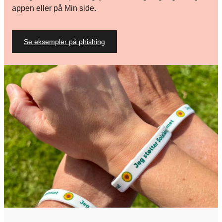
appen eller på Min side.
Se eksempler på phishing