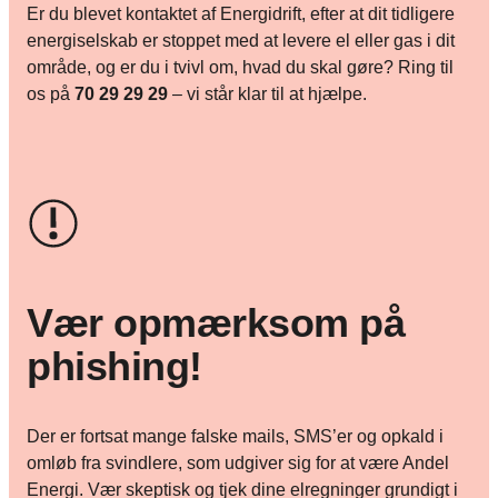
Er du blevet kontaktet af Energidrift, efter at dit tidligere
energiselskab er stoppet med at levere el eller gas i dit
område, og er du i tvivl om, hvad du skal gøre? Ring til
os på
70 29 29 29
– vi står klar til at hjælpe.
Vær opmærksom på
phishing!
Der er fortsat mange falske mails, SMS’er og opkald i
omløb fra svindlere, som udgiver sig for at være Andel
Energi. Vær skeptisk og tjek dine elregninger grundigt i