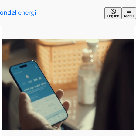
Gå til indhold
Log ind
Menu