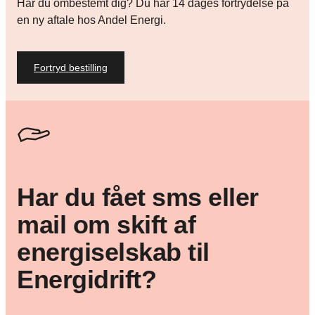
Har du ombestemt dig? Du har 14 dages fortrydelse på
en ny aftale hos Andel Energi.
Fortryd bestilling
Har du fået sms eller
mail om skift af
energiselskab til
Energidrift?