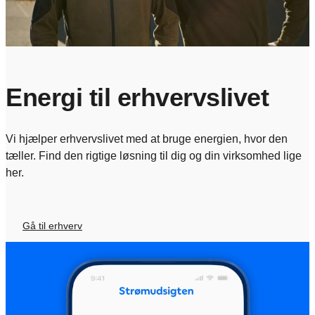
Energi til erhvervslivet
Vi hjælper erhvervslivet med at bruge energien, hvor den
tæller. Find den rigtige løsning til dig og din virksomhed lige
her.
Gå til erhverv