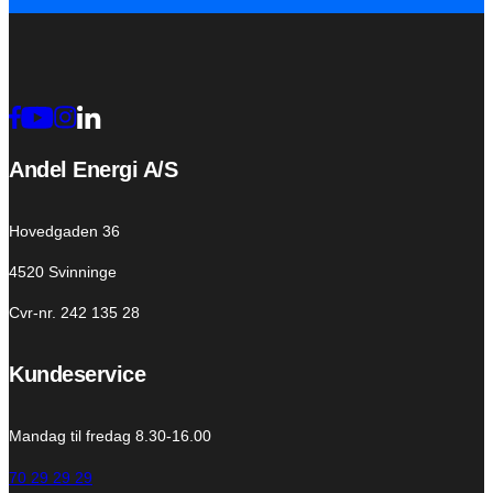
Andel Energi A/S
Hovedgaden 36
4520 Svinninge
Cvr-nr. 242 135 28
Kundeservice
Mandag til fredag 8.30-16.00
70 29 29 29