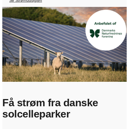
Se Strømudsigten
Få strøm fra danske
solcelleparker